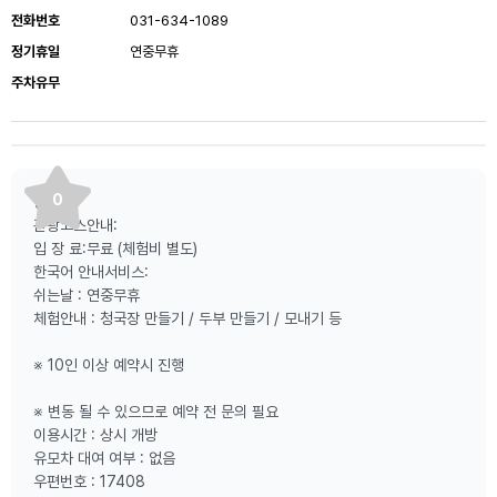
전화번호
031-634-1089
정기휴일
연중무휴
주차유무
0
등산로:
관광코스안내:
입 장 료:무료 (체험비 별도)
한국어 안내서비스:
쉬는날 : 연중무휴
체험안내 : 청국장 만들기 / 두부 만들기 / 모내기 등
※ 10인 이상 예약시 진행
※ 변동 될 수 있으므로 예약 전 문의 필요
이용시간 : 상시 개방
유모차 대여 여부 : 없음
우편번호 : 17408