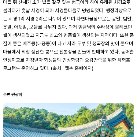
마을 뒤 산세가 소가 밭을 갈구 있는 형국이라 하여 유래된 쇠경으로
불리다가 훗날 서경이 되어 서경들마을로 명명되었다. 행정리상으로
는 서경 1리 서경 2리로 나뉘어 있으며 자연마을상으로는 공말, 범말,
웃말, 아랫말, 보뜰로 나눠져 있다. 과거 임금님의 수라상에 올려졌던
쌀이 생산되었고 지금도 최고의 명품쌀이 생산되는 지역이다. 또한 품
질이 좋은 메주콩(대풍콩)이 나고 자라 두부 및 청국장의 맛이 좋으며
마을에서 직접 생산한 콩으로 전통장을 만들어 판매하고 있다. 농어촌
인성학교로 지정받아 학생들의 인성함량과 오감만족을 위한 체험프
로그램도 운영하고 있다. (출처 : 웰촌 홈페이지)
주변 관광지