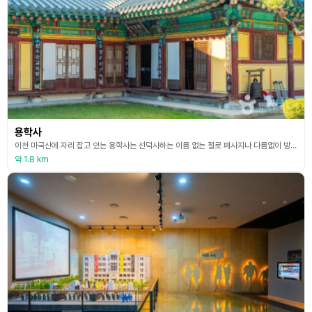
용학사
이천 마국산에 자리 잡고 있는 용학사는 선덕사하는 이름 없는 절로 폐사지나 다름없이 방치되어 있었는데, 지금으로부터 30여 년 전 만행 길을 나섰던 혜봉스님과의 인연으로 용학사로 거듭나게 되었다. 혜봉스님이 기도 정진 중에 용이 하늘로 승천하는 현몽을 꾼 이후로 용학사라 부르게 되었다고 한다. 스님은 용학사에 바람을 내려놓고 복원불사를 시작하게 되었고, 산신각과 대웅전, 범종각, 극락전, 사회복지법인 마야원 등을 가꾸어나가다 오늘에 이르게 되었다.
약 1.8 km