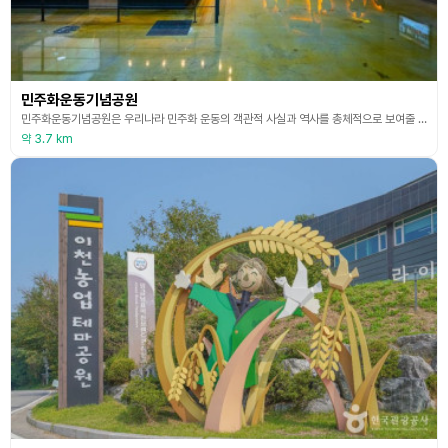
민주화운동기념공원
민주화운동기념공원은 우리나라 민주화 운동의 객관적 사실과 역사를 총체적으로 보여줄 수 있는 콘텐츠를 제작, 전시한 민주화 역사 교육 공간이며, 민주화를 위해 희생한 민주열사를 추모하고, 그들의 삶을 이해할 수 있도록 마련된 전시공간으로 조성된 우리나라 민주화운동의 대표 시설이다. 민주화운동의 역사를 이해하고 체험을 통해 민주화운동에 헌신하신 분들의 열정을 공감하며, 민주 사회 구현을 위한 우리의 실천 의지를 다짐하기 위한 민주열사 추모와 민주화운동 전
약 3.7 km