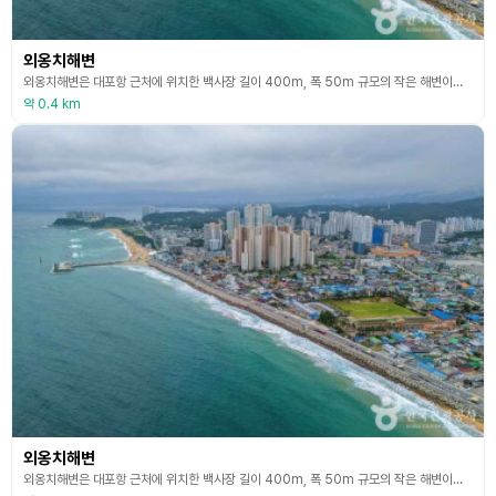
외옹치해변
외옹치해변은 대포항 근처에 위치한 백사장 길이 400m, 폭 50m 규모의 작은 해변이다. 속초해변의 연장선상에 있으며, 속초해변에서 차로 5분 거리이다. 관광객으로 북적이는 대포항과 속초해수욕장 사이에 위치한 외옹치해변은 조금 더 한적한 속초 바다를 즐기고 싶을 때 찾으면 좋은 곳이다. 아담한 규모의 백사장과 관광객들이 비교적 적어 여름에 바다에서 물놀이를 즐기기에도 좋다. 여름에는 화장실, 급수대, 샤워장, 탈의실, 망루대와 안전요원, 안내요원 등을
약 0.4 km
외옹치해변
외옹치해변은 대포항 근처에 위치한 백사장 길이 400m, 폭 50m 규모의 작은 해변이다. 속초해변의 연장선상에 있으며, 속초해변에서 차로 5분 거리이다. 관광객으로 북적이는 대포항과 속초해수욕장 사이에 위치한 외옹치해변은 조금 더 한적한 속초 바다를 즐기고 싶을 때 찾으면 좋은 곳이다. 아담한 규모의 백사장과 관광객들이 비교적 적어 여름에 바다에서 물놀이를 즐기기에도 좋다. 여름에는 화장실, 급수대, 샤워장, 탈의실, 망루대와 안전요원, 안내요원 등을