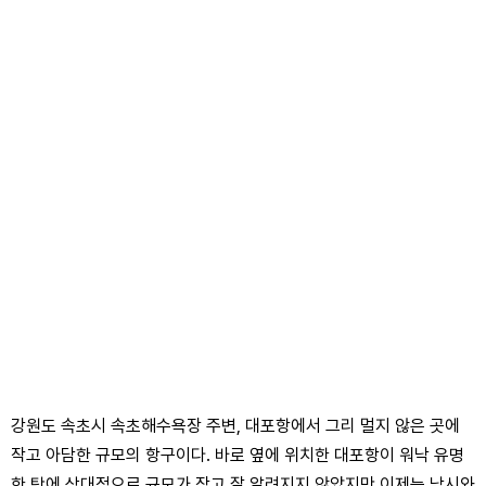
강원도 속초시 속초해수욕장 주변, 대포항에서 그리 멀지 않은 곳에
작고 아담한 규모의 항구이다. 바로 옆에 위치한 대포항이 워낙 유명
한 탓에 상대적으로 규모가 작고 잘 알려지지 않았지만 이제는 낚시와