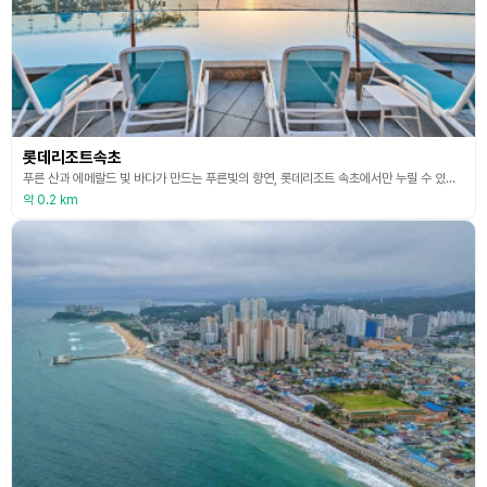
롯데리조트속초
푸른 산과 에메랄드 빛 바다가 만드는 푸른빛의 향연, 롯데리조트 속초에서만 누릴 수 있는 자연의 특권이다. 롯데리조트 속초는 여행과 휴식을 꿈꾸는 누구에게나 특별한 경험을 선사하는 리조트로 3면이 바다로 둘러싸인 천혜의 위치해 모든 객실에서 푸른 바다를 볼 수 있다. 끝없이 펼쳐진 동해가 보이는 최고급 시설의 워터파크는 바다 저편으로 헤엄쳐가는 듯한 특별한 경험을 선사한다. 스파와 레저를 즐기며 아름다운 순간을 만끽하기 바란다.
약 0.2 km