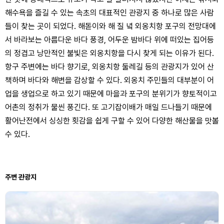
해수욕을 즐길 수 있는 속초의 대표적인 관광지 중 하나로 많은 사람
들이 찾는 곳이 되었다. 해돋이와 해 질 녘 외옹치항 포구의 전망대에
서 바라보는 아름다운 바다 풍경, 어두운 밤바다 위에 떠있는 집어등
의 정겹고 낭만적인 불빛은 외옹치항을 다시 찾게 되는 이유가 된다.
항구 주변에는 바다 향기로, 외옹치항 둘레길 등의 관광지가 있어 산
책하며 바다와 해변을 감상할 수 있다. 외옹치 주민들의 대부분이 어
업을 생업으로 하고 있기 때문에 마을과 포구의 분위기가 향토적이고
어촌의 정취가 물씬 풍긴다. 또 고기잡이배가 매일 드나들기 때문에
활어난전에서 싱싱한 횟감을 쉽게 구할 수 있어 다양한 해산물을 맛볼
수 있다.
주변 관광지