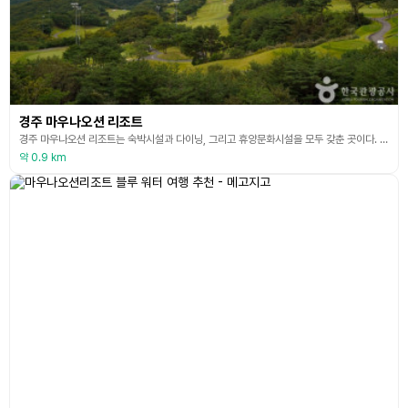
경주 마우나오션 리조트
경주 마우나오션 리조트는 숙박시설과 다이닝, 그리고 휴양문화시설을 모두 갖춘 곳이다. 동대산 고지에 자리 잡고 있어 동해바다가 내려다보이는 가족 중심형 휴양형 리조트로, 골프장, 블루워터 등 다양한 시설을 갖추고 있다. 숙소는 빌라형과 별장형으로 구성되어 있다. 특히, 물놀이를 할 수 있는 워터파크와 키즈존은 자녀를 동반한 가족 여행객들에게 인기가 많다. 무엇보다 대다수의 경주 유명 관광지에 차로 40분 이내면 닿을 수 있어, 휴식과 관광을 모두 편안하
약 0.9 km