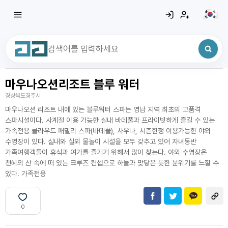
마우나오션리조트 블루 워터
최근 검색어
전체삭제
경상북도경주시
최근 검색어가 없습니다.
마우나오션 리조트 내에 있는 블루워터 스파는 영남 지역 최초의 고품격
스파시설이다. 사계절 이용 가능한 실내 바데풀과 프라이빗하게 즐길 수 있는
가족전용 클라우드 패밀리 스파(바데풀), 사우나, 시즌한정 이용가능한 야외
수영장이 있다. 실내와 실외 물놀이 시설을 모두 갖추고 있어 자녀동반
가족여행객들이 휴식과 여가를 즐기기 위해서 많이 찾는다. 야외 수영장은
천혜의 산 속에 떠 있는 크루즈 컨셉으로 하늘과 맞닿은 듯한 분위기를 느낄 수
있다. 가족전용
0