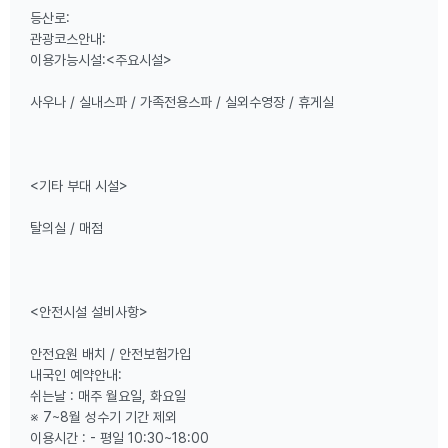
등산로:
관광코스안내:
이용가능시설:<주요시설>
사우나 / 실내스파 / 가족전용스파 / 실외수영장 / 휴게실
<기타 부대 시설>
탈의실 / 매점
<안전시설 설비사항>
안전요원 배치 / 안전보험가입
내국인 예약안내:
쉬는날 : 매주 월요일, 화요일
※ 7~8월 성수기 기간 제외
이용시간 : - 평일 10:30~18:00