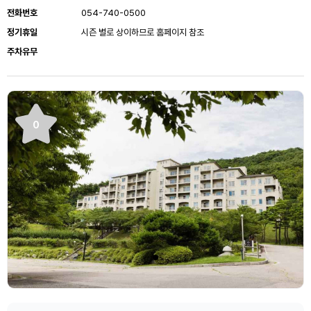
전화번호
054-740-0500
정기휴일
시즌 별로 상이하므로 홈페이지 참조
주차유무
0