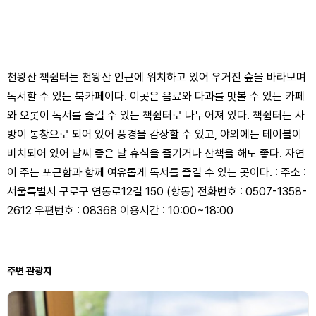
천왕산 책쉼터는 천왕산 인근에 위치하고 있어 우거진 숲을 바라보며
독서할 수 있는 북카페이다. 이곳은 음료와 다과를 맛볼 수 있는 카페
와 오롯이 독서를 즐길 수 있는 책쉼터로 나누어져 있다. 책쉼터는 사
방이 통창으로 되어 있어 풍경을 감상할 수 있고, 야외에는 테이블이
비치되어 있어 날씨 좋은 날 휴식을 즐기거나 산책을 해도 좋다. 자연
이 주는 포근함과 함께 여유롭게 독서를 즐길 수 있는 곳이다. : 주소 :
서울특별시 구로구 연동로12길 150 (항동) 전화번호 : 0507-1358-
2612 우편번호 : 08368 이용시간 : 10:00~18:00
주변 관광지