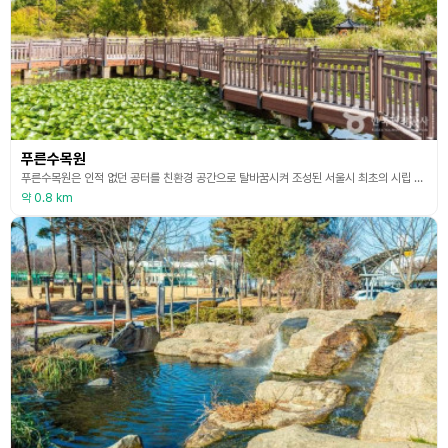
푸른수목원
푸른수목원은 인적 없던 공터를 친환경 공간으로 탈바꿈시켜 조성된 서울시 최초의 시립 수목원이다. 2018년 서울시 제1호 공립수목원으로 지정되었으며, 다양한 식물유전자원을 수집·증식·보존하고 있다. 항동저수지 인근에 위치한 수목원에는 오색정원, 야생화원, 어린이정원 등 20개의 주제정원이 조성되어 있다. 안내센터와 숲교육센터 등에서 운영되는 생태교육 및 가드닝 프로그램을 통해 자연 속 배움의 장으로 활용되고 있다.
약 0.8 km