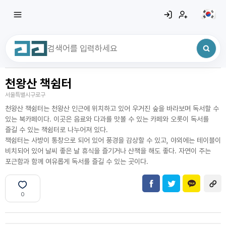
천왕산 책쉼터
최근 검색어
전체삭제
서울특별시구로구
최근 검색어가 없습니다.
천왕산 책쉼터는 천왕산 인근에 위치하고 있어 우거진 숲을 바라보며 독서할 수
있는 북카페이다. 이곳은 음료와 다과를 맛볼 수 있는 카페와 오롯이 독서를
즐길 수 있는 책쉼터로 나누어져 있다.
책쉼터는 사방이 통창으로 되어 있어 풍경을 감상할 수 있고, 야외에는 테이블이
비치되어 있어 날씨 좋은 날 휴식을 즐기거나 산책을 해도 좋다. 자연이 주는
포근함과 함께 여유롭게 독서를 즐길 수 있는 곳이다.
0