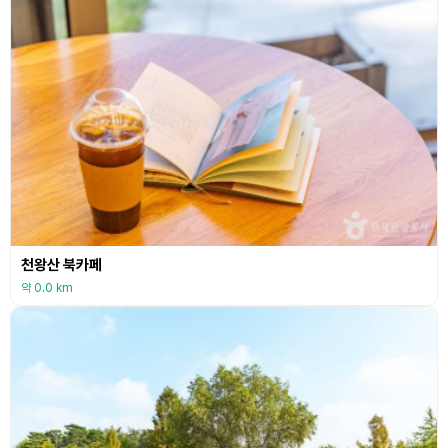
천왕산 북카페
약 0.0 km