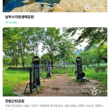
남부수자원생태공원
약 1.0 km
천왕근린공원
천왕근린공원은 서울시 구로구 천왕동에 위치해 있다. 공원 내에는 연못이 있는데, 연꽃이 피는 시기가 되면 아름다운 경관을 보여준다. 여름철이 되면 무료로 물놀이장을 개장하여 아이들과 방문하기 좋다. 또한 공원의 녹지공간을 활용하여 캠핑 사이트를 조성하여 돗자리나 텐트를 가져와 캠핑을 즐길 수 있도록 만든 공간도 있다. 다만, 취사나 야영은 불가능하며, 캠핑장의 자세한 이용사항은 구청 홈페이지를 확인하면 된다. 온 가족이 함께 다양한 방법으로 휴식하기 좋