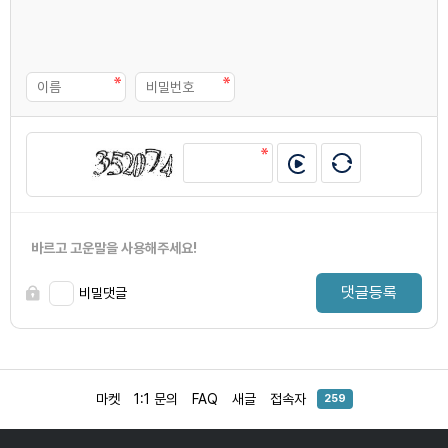
바르고 고운말을 사용해주세요!
댓글등록
비밀댓글
마켓
1:1 문의
FAQ
새글
접속자
259