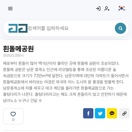
흰돌메공원
최근 검색어
전체삭제
경상남도창원시
최근 검색어가 없습니다.
예로부터 흰돌이 많아 백석산이라 불리던 곳에 흰돌메 공원이 조성되었다.
흰돌메 공원은 남문 휴게소 인근에 리모델링을 통해 조성된 아름다운 숲
속공원으로 크기가 73만㎡에 달한다. 남문지역에 대단위 아파트가 들어서면서
흰돌메공원에서 바라보는 야경은 외국의 어느 도시의 밤 풍경을 방불케 한다.
남문휴게소에 차를 세우고 데크 계단을 올라가면 흰돌메공원으로 가는
출렁다리가 나온다. 출렁다리라고는 해도 크게 흔들리지 않고 안전하기 때문에
남녀노소 누구나 건널 수
0