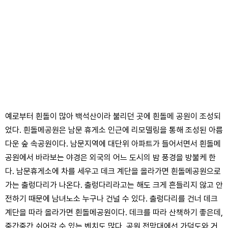
예로부터 흰돌이 많아 백석산이라 불리던 곳에 흰돌메 공원이 조성되
었다. 흰돌메공원은 남문 휴게소 인근에 리모델링을 통해 조성된 아름
다운 숲 속공원이다. 남문지역에 대단위 아파트가 들어서면서 흰돌메
공원에서 바라보는 야경은 외국의 어느 도시의 밤 풍경을 방불케 한
다. 남문휴게소에 차를 세우고 데크 계단을 올라가면 흰돌메공원으로
가는 출렁다리가 나온다. 출렁다리라고는 해도 크게 흔들리지 않고 안
전하기 때문에 남녀노소 누구나 건널 수 있다. 출렁다리를 건너 데크
계단을 따라 올라가면 흰돌메공원이다. 데크를 따라 산책하기 좋은데,
중간중간 쉬어갈 수 있는 벤치도 많다. 공원 전망대에선 가덕도와 거