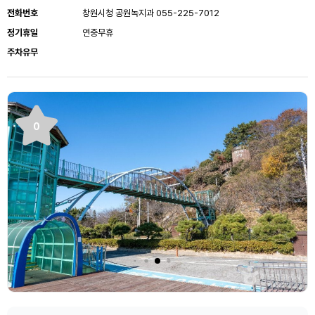
전화번호
창원시청 공원녹지과 055-225-7012
정기휴일
연중무휴
주차유무
0