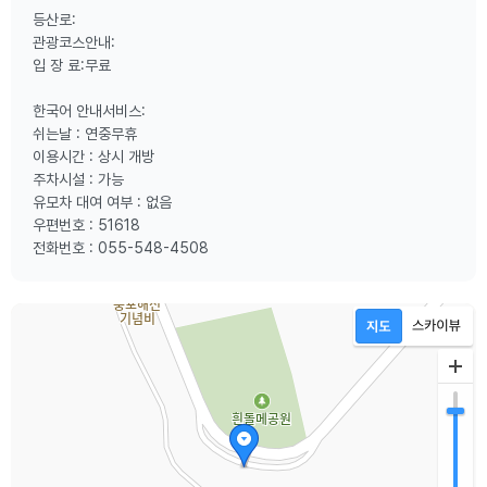
등산로:
관광코스안내:
입 장 료:무료
한국어 안내서비스:
쉬는날 : 연중무휴
이용시간 : 상시 개방
주차시설 : 가능
유모차 대여 여부 : 없음
우편번호 : 51618
전화번호 : 055-548-4508