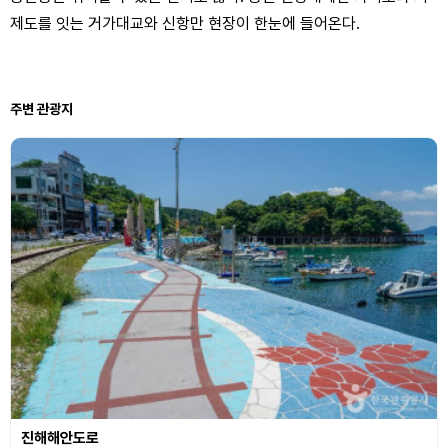
제도를 잇는 거가대교와 신항만 현장이 한눈에 들어온다.
주변 관광지
진해해안도로