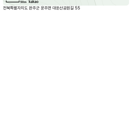
50m
전북특별자치도 완주군 운주면 대둔산공원길 55