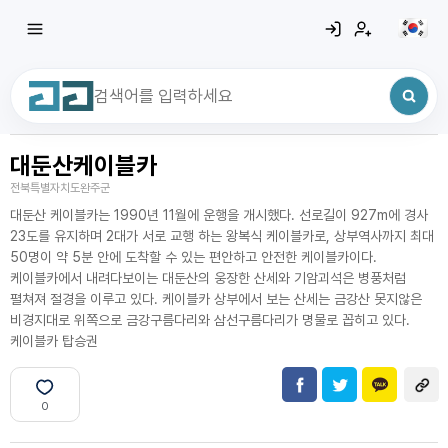
대둔산케이블카
최근 검색어
전체삭제
전북특별자치도완주군
최근 검색어가 없습니다.
대둔산 케이블카는 1990년 11월에 운행을 개시했다. 선로길이 927m에 경사
23도를 유지하며 2대가 서로 교행 하는 왕복식 케이블카로, 상부역사까지 최대
50명이 약 5분 안에 도착할 수 있는 편안하고 안전한 케이블카이다.
케이블카에서 내려다보이는 대둔산의 웅장한 산세와 기암괴석은 병풍처럼
펼쳐져 절경을 이루고 있다. 케이블카 상부에서 보는 산세는 금강산 못지않은
비경지대로 위쪽으로 금강구름다리와 삼선구름다리가 명물로 꼽히고 있다.
케이블카 탑승권
0