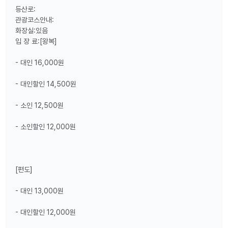
등산로:
관광코스안내:
화장실:있음
입 장 료:[왕복]
- 대인 16,000원
- 대인할인 14,500원
- 소인 12,500원
- 소인할인 12,000원
[편도]
- 대인 13,000원
- 대인할인 12,000원