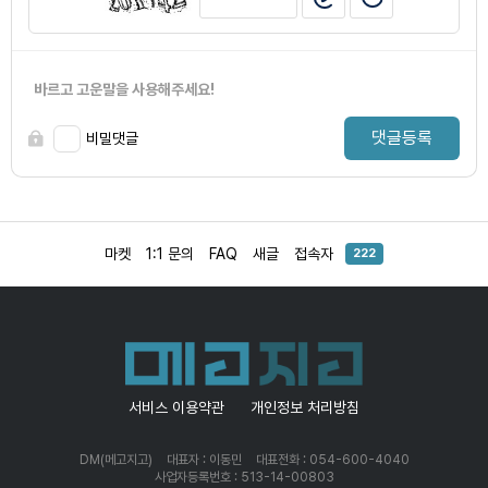
바르고 고운말을 사용해주세요!
댓글등록
비밀댓글
마켓
1:1 문의
FAQ
새글
접속자
222
서비스 이용약관
개인정보 처리방침
DM(메고지고)
대표자 : 이동민
대표전화 : 054-600-4040
사업자등록번호 : 513-14-00803