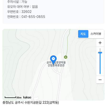
주차시설 : 가능
유모차 대여 여부 : 없음
우편번호 : 32602
전화번호 : 041-855-0855
50m
충청남도 공주시 수원지공원길 222(금학동)