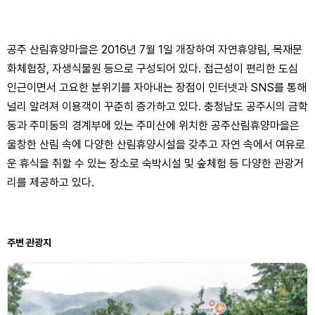
공주 산림휴양마을은 2016년 7월 1일 개장하여 자연휴양림, 목재문
화체험장, 자생식물원 등으로 구성되어 있다. 접근성이 편리한 도심
인근이면서 고요한 분위기를 자아내는 장점이 인터넷과 SNS를 통해
널리 알려져 이용객이 꾸준히 증가하고 있다. 충청남도 공주시의 금학
동과 주미동의 경계부에 있는 주미산에 위치한 공주산림휴양마을은
울창한 산림 속에 다양한 산림휴양시설을 갖추고 자연 속에서 여유로
운 휴식을 취할 수 있는 장소로 숙박시설 및 숲체험 등 다양한 관광거
리를 제공하고 있다.
주변 관광지