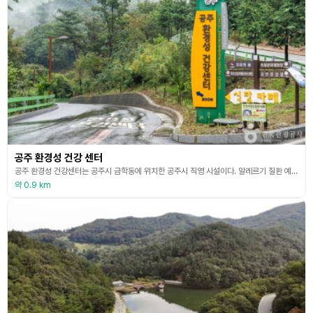
공주 환경성 건강 센터
공주 환경성 건강센터는 공주시 금학동에 위치한 공주시 직영 시설이다. 알레르기 질환 예방, 관리를 목적으로 조리실습, 친환경 치유 숲 체험 등을 진행하고 있으며, 대중목욕탕에 가기 어려운 환자의 가족들을 대상으로 가족탕을 운영하고 있다. 충남대학교병원 및 공주의료원, 공주시한의사회, 어린이집연합회와 연계하여 운영되며, 시민들을 대상으로 환경성 질환에 대한 교육 및 정보를 제공하고 센터 내에서 환경성 질환 예방을 위한 체험학습 또한 이루어지고 있다. 공주
약 0.9 km