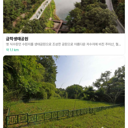
금학생태공원
옛 식수원인 수원지를 생태공원으로 조성한 공원으로 아름다운 저수지에 비친 주미산, 철마다 달라지는 숲 속 산책로, 생태습지의 다양한 식물들은 어린이들의 자연학습장이다. 인근에 위치한 공주산림휴양마을에서는 자연휴양림, 목재문화체험장, 자생식물원 등 볼거리가 풍성하며 사계절썰매장과 여름에는 어린이 수영장을 운영하여 가족끼리 방문하여 다양한 체험을 즐길 수 있다. 금학생태공원 주차장 아래쪽에는 습지가 조성되어 있고, 위쪽에는 두 개의 수원지가 있다. 금학생태
약 1.1 km