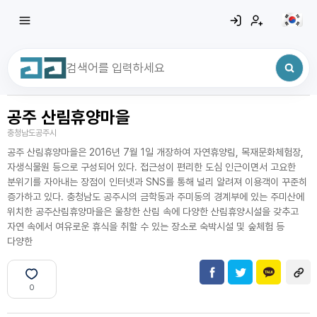
공주 산림휴양마을
최근 검색어
전체삭제
충청남도공주시
최근 검색어가 없습니다.
공주 산림휴양마을은 2016년 7월 1일 개장하여 자연휴양림, 목재문화체험장,
자생식물원 등으로 구성되어 있다. 접근성이 편리한 도심 인근이면서 고요한
분위기를 자아내는 장점이 인터넷과 SNS를 통해 널리 알려져 이용객이 꾸준히
증가하고 있다. 충청남도 공주시의 금학동과 주미동의 경계부에 있는 주미산에
위치한 공주산림휴양마을은 울창한 산림 속에 다양한 산림휴양시설을 갖추고
자연 속에서 여유로운 휴식을 취할 수 있는 장소로 숙박시설 및 숲체험 등
다양한
0