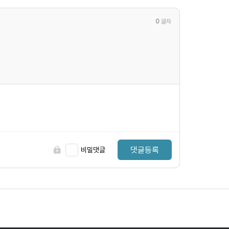
0
글자
댓글등록
비밀댓글