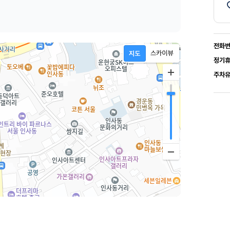
전화
정기
주차