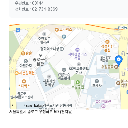
우편번호 : 03144
전화번호 : 02-734-8369
50m
서울특별시 종로구 우정국로 59 (견지동)