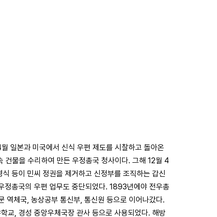
 4월 일본과 미국에서 신식 우편 제도를 시찰하고 돌아온
속 건물을 수리하여 만든 우정총국 청사이다. 그해 12월 4
홍영식 등이 민씨 정권을 제거하고 신정부를 조직하는 갑신
 우정총국의 우편 업무도 중단되었다. 1893년에야 전우총
 역체국, 농상공부 통신부, 통신원 등으로 이어나갔다.
야학교, 경성 중앙우체국장 관사 등으로 사용되었다. 해방