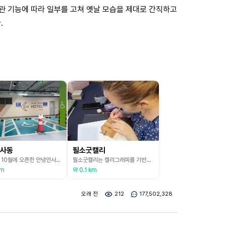
관 기능에 따라 일부를 고쳐 옛날 모습을 제대로 간직하고
.
사동
필소굿캘리
2019년 10월에 오픈한 안녕인사동은 다양한 먹거리, 즐길거리, 볼거리가 가득한 복합문화공간으로, 일상의 재미와 여유를 제공하며 시민들에게 휴식을 제공한다. 1층부터 6층까지는 맛거리, 멋거리, 즐길거리 등 테마로 구성된 상업공간이 있으며, 6층부터 13층까지는 호텔로 관광과 쇼핑을 목적으로 하는 고객들을 위한 시설이 위치해 있다. 지하는 인사센트럴뮤지엄으로 전시를 하는데 정보는 홈페이지를 참고하면 된다. 주차시설은 유료이므로 확인 후 방문하길 추천한
필소굿캘리는 캘리그래피를 기반으로 한 디자인 상품과 기념품을 제조 및 판매와 동시에 체험프로그램도 운영하고 있다. 한국의 도장 문화를 소개하고, 한글이나 영어로 디자인할 수 있도록 도와준 후 돌에 직접 새김을 할 수 있다. 내국인들에게는 자신의 이름을 스스로 새겨보는 의미 있는 작업을 통해 지금까지 불리어온 자신의 이름에 대해 안부를 물어보며 자신을 돌아보는 시간이 될 수 있다. 외국인들에게는 한국의 문화를 직접 체험해 보고 느낄 수 있는 시간이 될 수
km
약 0.1 km
오래 전
212
177,502,328