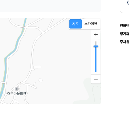
전화
정기
주차