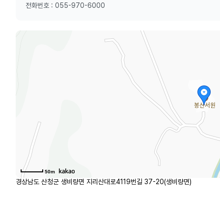
전화번호 : 055-970-6000
50m
경상남도 산청군 생비량면 지리산대로4119번길 37-20(생비량면)