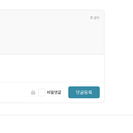
0
글자
댓글등록
비밀댓글