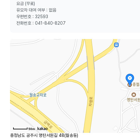
요금 (무료)
유모차 대여 여부 : 없음
우편번호 : 32593
전화번호 : 041-840-8207
50m
충청남도 공주시 명탄서원길 48(월송동)