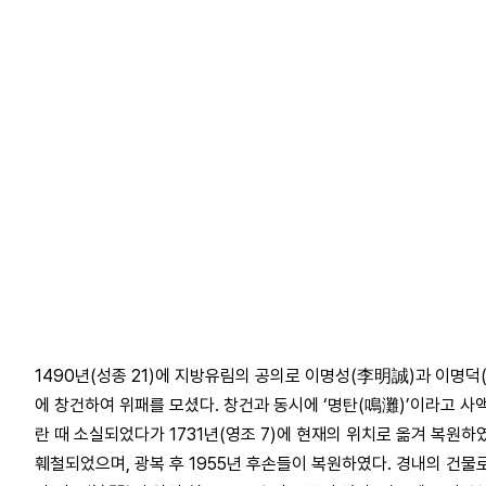
1490년(성종 21)에 지방유림의 공의로 이명성(李明誠)과 이명
에 창건하여 위패를 모셨다. 창건과 동시에 ‘명탄(鳴灘)’이라고 
란 때 소실되었다가 1731년(영조 7)에 현재의 위치로 옮겨 복원하였
훼철되었으며, 광복 후 1955년 후손들이 복원하였다. 경내의 건물로는