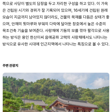
쪽으로 사당이 별도의 담장을 두고 자리한 구성을 하고 있다. 이 가옥
은 건립된 시기와 경위가 잘 기록되어 있으며, 16세기에 건립된 원래
모습이 지금까지 남아있지 않더라도, 건물의 목재를 다듬은 상태가 좋
으며, 안채의 툇마루와 부엌의 다락에 달아둔 창호에서 높은 수준의
목조건축 기술을 보여준다. 사랑채에 기둥의 모를 깎아 팔각으로 사용
하는 방식은 용인 한산이씨 음애공파 고택의 사랑채에서도 나타나는
방식으로 유사한 시대에 인근지역에서 나타나는 특징으로 볼 수 있다.
주변 관광지