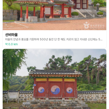
선비마을
마을의 안녕과 풍요를 기원하며 500년 동안 단 한 해도 거르지 않고 지내온 산신제는 500년의 역사 동안 해주오 씨를 명가로 만들었던 훌륭하신 선대 조상님들의 흔적이다. 마을 뒤 고성산 아래 풍수지리의 삼수혈을 따라 자연스럽게 만들어진 풍수지리의 마을이다. 또한 선대 어르신을 공경하는 후손의 마을이 가득 담긴 19개의 크고 작은 묘역들과 선비 정신으로 충, 효, 예를 지키며 살아온 마을의 전통 관습 등 옛 모습 그대로 잘 보존된 마을이다. 예전부터
약 0.0 km