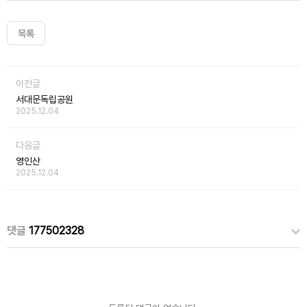
목록
이전글
서대문독립공원
2025.12.04
다음글
영인산
2025.12.04
댓글
177502328