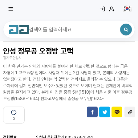
안성 정무공 오정방 고택
최근 검색어
전체삭제
경기도안성시
최근 검색어가 없습니다.
이 한옥 민가는 안채와 사랑채를 붙여서 한 채로 건립한 것으로 형태는 곱은
자형에 1 고주 5량 집이다. 사랑채 뒤에는 2칸 사당이 있고, 본래의 사랑채는
없어졌다고 한다. 건립 연대는 약 2백 년 전까지로 올라갈 수 있으나 그동안
수차례에 걸쳐 전면적인 보수가 있었던 것으로 보이며 현재는 안채만이 비교적
원형을 유지하고 있다. 본래 이 집은 중종 5년(1510)에 처음 세운 이후 정무공
오정방(1588~1634) 천파고오상에서 충정공 오두인(1624~
0
전화번호
안성시 문화관광과 031-678-2504