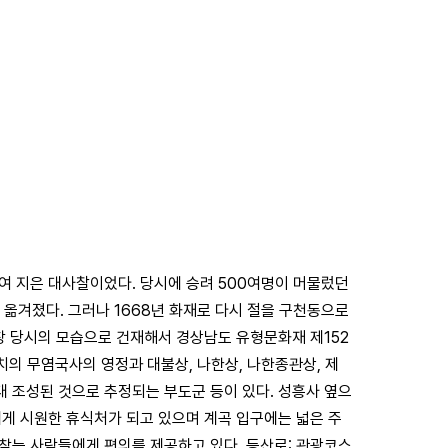
하여 지은 대사찰이었다. 당시에 승려 500여명이 머물렀던
 옮겨졌다. 그러나 1668년 화재로 다시 절을 구천동으로
중창 당시의 모습으로 건재해서 경상남도 유형문화재 제152
필치의 무염국사의 영정과 대불상, 나한상, 나한종관상, 제
대 조성된 것으로 추정되는 부도군 등이 있다. 성흥사 옆으
에게 시원한 휴식처가 되고 있으며 계곡 입구에는 넓은 주
찾는 사람들에게 편의를 제공하고 있다. 등산로: 관광코스