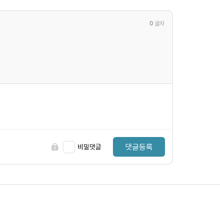
0
글자
댓글등록
비밀댓글