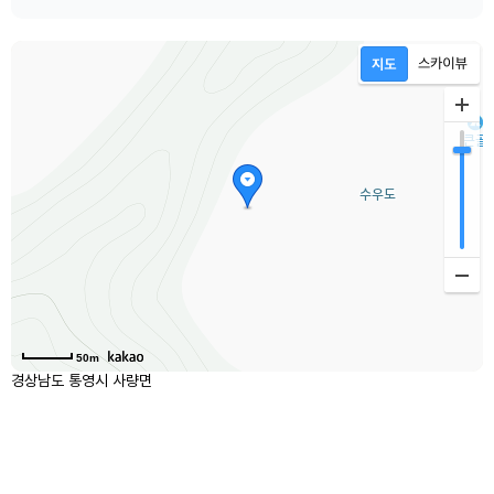
50m
경상남도 통영시 사량면