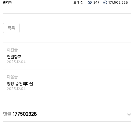
관리자
오래 전
247
177,502,328
목록
이전글
연일향교
2025.12.04
다음글
양양 송천떡마을
2025.12.04
댓글
177502328