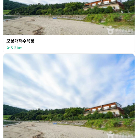
모상개해수욕장
약 5.3 km