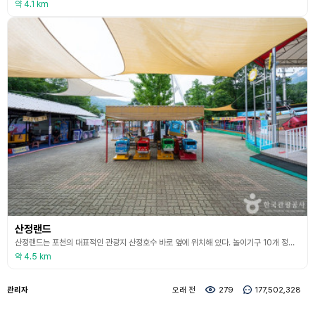
약 4.1 km
산정랜드
산정랜드는 포천의 대표적인 관광지 산정호수 바로 옆에 위치해 있다. 놀이기구 10개 정도로 규모는 작지만 알록달록 놀이기구들이 추억을 되살리고 동심으로 돌아가게 해주는 레트로 감성 유원지다. 뒤로는 명성산이 앞으로는 산정호수가 펼쳐져 있으며 산정호수 둘레길과 함께 방문하기 좋다. 산정호수 둘레길부터 전망대, 음악분수, 조각공원, 보트장과 겨울철 썰매장까지 볼거리와 놀거리 많아 가족 나들이로 좋은 곳이다.
약 4.5 km
관리자
오래 전
279
177,502,328