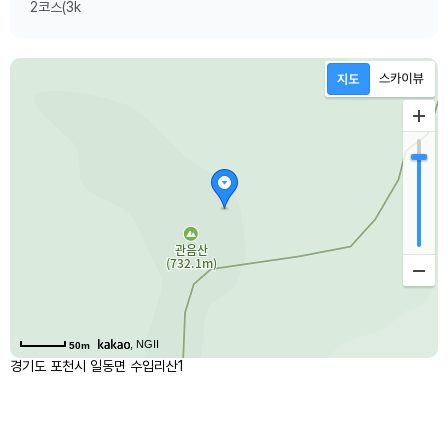
2코스(3k
, NGII
50m
경기도 포천시 일동면 수입리산1