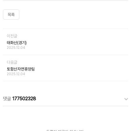
목록
이전글
태화산(경기)
2025.12.04
다음글
토함산자연휴양림
2025.12.04
댓글
177502328