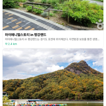
마이애니멀스토리 in 평강랜드
마이애니멀스토리 in 평강랜드는 경기도 포천에 위치해있다. 자연환경 보호를 통한 생명존중과 환경보전 의식함양을 위해 1997년 평강식물원으로 첫발을 내딛었으며, 현재 마이애니멀스토리 in 평강랜드는 테마 정원, 국내 최초 암석원을 보유한 평강식물원과 북유럽풍 아이들 놀이터 어드벤처 파크 등 체험교육이 함께운영되고 있다. 약 20만평의 부지를 조성하였으며, 숙박, 관람, 전시 활동을 즐길 수 있는 경기도 최대 엔터테인먼트 공간이다.
약 2.4 km