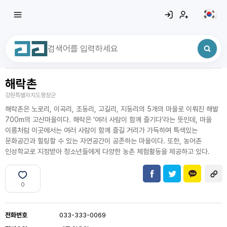
해락촌
최근 검색어
전체삭제
강원특별자치도평창군
최근 검색어가 없습니다.
해락촌은 노로리, 이곡리, 조동리, 고길리, 지동리의 5개의 마을로 이뤄진 해발
700m의 고산마을이다. 해락은 ‘여러 사람이 함께 즐기다’라는 뜻인데, 마을
이름처럼 이곳에서는 여러 사람이 함께 즐길 거리가 가득하며 특색있는
문화공간과 힐링할 수 있는 자연공간이 공존하는 마을이다. 또한, 농어촌
인성학교로 지정받아 청소년들에게 다양한 농촌 체험활동을 제공하고 있다.
0
전화번호
033-333-0069