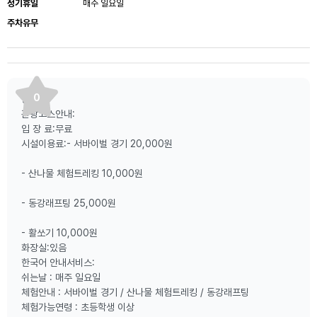
정기휴일
매주 일요일
주차유무
0
등산로:
관광코스안내:
입 장 료:무료
시설이용료:- 서바이벌 경기 20,000원
- 산나물 체험트레킹 10,000원
- 동강래프팅 25,000원
- 활쏘기 10,000원
화장실:있음
한국어 안내서비스:
쉬는날 : 매주 일요일
체험안내 : 서바이벌 경기 / 산나물 체험트레킹 / 동강래프팅
체험가능연령 : 초등학생 이상