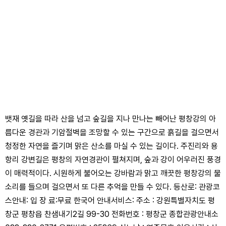
뱃재 옛길을 따라 산을 넘고 숲길을 지나 만나는 빼어난 평창강의 아
름다운 경관과 기암절벽을 조망할 수 있는 구간으로 흙길을 걸으면서
청정한 자연을 즐기며 맑은 산소를 마실 수 있는 길이다. 주진리와 용
항리 강변길은 평창의 자연경관이 펼쳐지며, 숲과 강이 어우러진 풍경
이 매력적이다. 시원하게 불어오는 강바람과 맑고 깨끗한 평창강의 물
소리를 들으며 걸으면서 또 다른 추억을 만들 수 있다. 등산로: 관광코
스안내: 입 장 료:무료 한국어 안내서비스: 주소 : 강원특별자치도 평
창군 평창읍 찬샘내기2길 99-30 전화번호 : 평창군 종합관광안내소