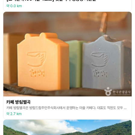
약 0.0 km
카페 방림별곡
카페 방림별곡은 방림드림주민주식회사에서 운영하는 마을 카페다. 대표도 직원도 모두 마을주민이다. 방림 주민들의 소통의 장이자 사랑방 장소로 즐겨 찾고 있다. 쿠키만들기 체험이 가능하며, 카페 방림별곡에는지속가능한 지구환경을 위한 제로 웨이스트샵인 방림드림마켓도 운영되고 있다.
약 2.7 km