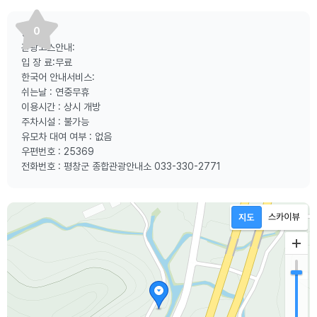
0
등산로:
관광코스안내:
입 장 료:무료
한국어 안내서비스:
쉬는날 : 연중무휴
이용시간 : 상시 개방
주차시설 : 불가능
유모차 대여 여부 : 없음
우편번호 : 25369
전화번호 : 평창군 종합관광안내소 033-330-2771