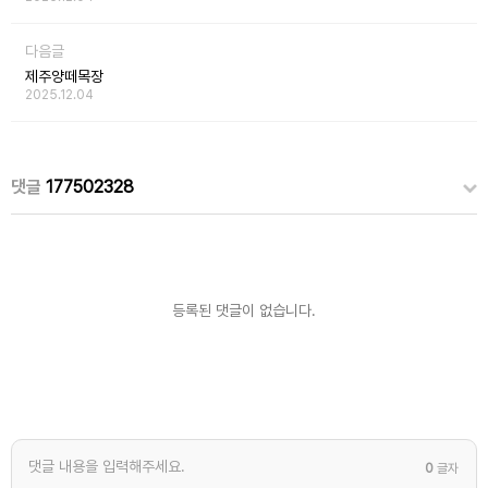
다음글
제주양떼목장
2025.12.04
댓글
177502328
등록된 댓글이 없습니다.
0
글자