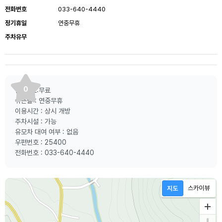
전화번호
033-640-4440
정기휴일
연중무휴
주차유무
0
입 장 료:무료
쉬는날 : 연중무휴
이용시간 : 상시 개방
주차시설 : 가능
유모차 대여 여부 : 없음
우편번호 : 25400
전화번호 : 033-640-4440