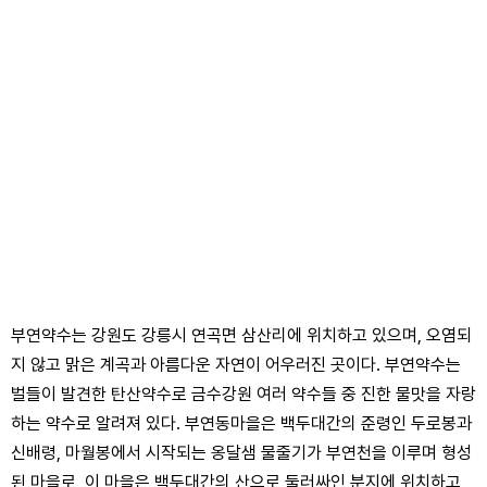
부연약수는 강원도 강릉시 연곡면 삼산리에 위치하고 있으며, 오염되
지 않고 맑은 계곡과 아름다운 자연이 어우러진 곳이다. 부연약수는
벌들이 발견한 탄산약수로 금수강원 여러 약수들 중 진한 물맛을 자랑
하는 약수로 알려져 있다. 부연동마을은 백두대간의 준령인 두로봉과
신배령, 마월봉에서 시작되는 옹달샘 물줄기가 부연천을 이루며 형성
된 마을로, 이 마을은 백두대간의 산으로 둘러싸인 분지에 위치하고,