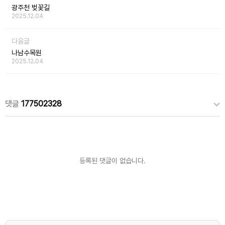
광주천 벚꽃길
2025.12.04
다음글
나남수목원
2025.12.04
댓글
177502328
등록된 댓글이 없습니다.