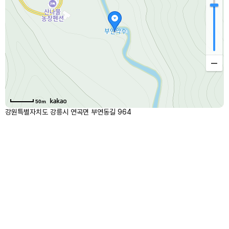
50m
강원특별자치도 강릉시 연곡면 부연동길 964