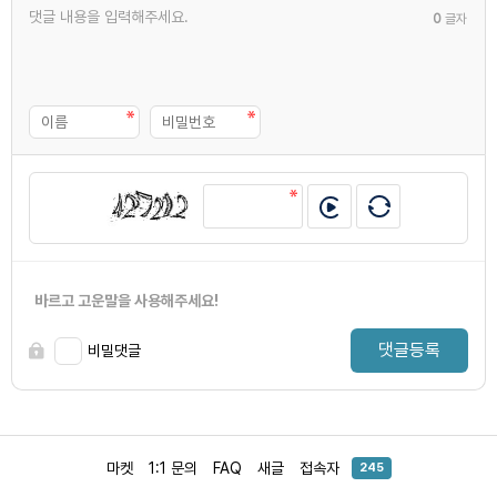
0
글자
바르고 고운말을 사용해주세요!
댓글등록
비밀댓글
마켓
1:1 문의
FAQ
새글
접속자
245