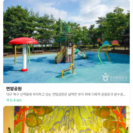
연암공원
대구 북구 산격동에 위치하고 있는 연암공원은 널찍한 부지 위에 다목적 운동장과 분수광장, 어린이 물놀이장, 유아숲체험원, 휴게공간 등 다양한 시설을 갖추고 있다. 특히 여름철 개장하는 어린이 물놀이장은 한여름 무더위를 날리기에 그만이다. 휴게공간에는 천막도 쳐져 있어 사계절 내내 이용하기 좋다. 또한 유아숲체원은 다양한 자연체험 활동 공간을 제공하는 산림교육 시설로 유아숲 전문지도사와 함께 다양한 프로그램을 체험할 수 있다.
약 0.4 km