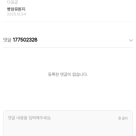
다음글
병암유원지
2025.12.04
댓글
177502328
등록된 댓글이 없습니다.
0
글자