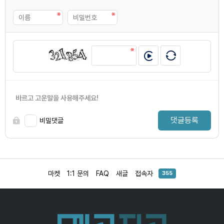
바르고 고운말을 사용해주세요!
댓글등록
비밀댓글
마켓
1:1 문의
FAQ
새글
접속자
355