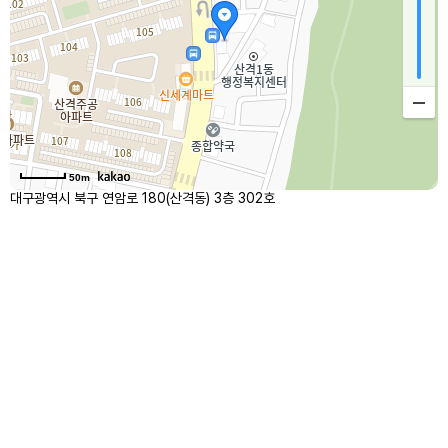
50m
대구광역시 북구 연암로 180(산격동) 3층 302호