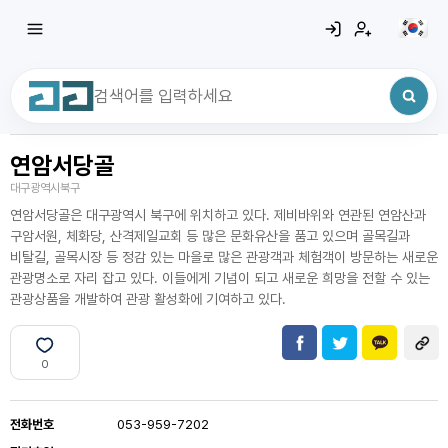
연암서당골
최근 검색어
전체삭제
대구광역시북구
최근 검색어가 없습니다.
연암서당골은 대구광역시 북구에 위치하고 있다. 제비바위와 연관된 연암산과
구암서원, 체화당, 산격제일교회 등 많은 문화유산을 품고 있으며 골목길과
비탈길, 골목시장 등 정감 있는 마을로 많은 관광객과 체험객이 방문하는 새로운
관광명소로 자리 잡고 있다. 이들에게 기념이 되고 새로운 희망을 전할 수 있는
관광상품을 개발하여 관광 활성화에 기여하고 있다.
0
전화번호
053-959-7202