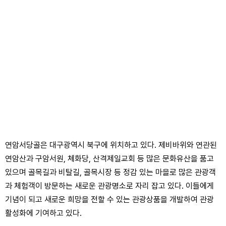
연암서당골은 대구광역시 북구에 위치하고 있다. 제비바위와 연관된
연암산과 구암서원, 체화당, 산격제일교회 등 많은 문화유산을 품고
있으며 골목길과 비탈길, 골목시장 등 정감 있는 마을로 많은 관광객
과 체험객이 방문하는 새로운 관광명소로 자리 잡고 있다. 이들에게
기념이 되고 새로운 희망을 전할 수 있는 관광상품을 개발하여 관광
활성화에 기여하고 있다.