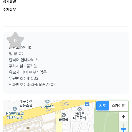
정기휴일
주차유무
0
등산로:
관광코스안내:
입 장 료:
한국어 안내서비스:
주차시설 : 불가능
유모차 대여 여부 : 없음
우편번호 : 41533
전화번호 : 053-959-7202