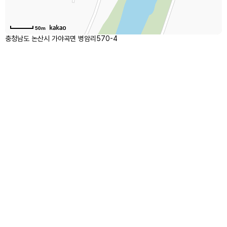
50m
충청남도 논산시 가야곡면 병암리570-4