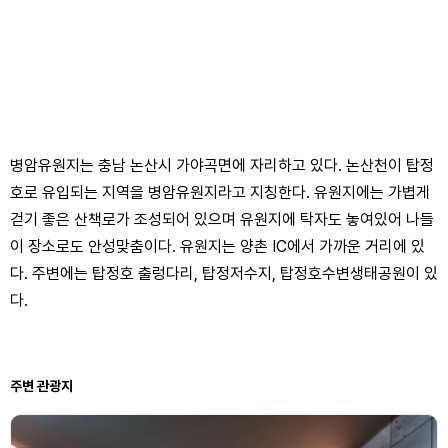
병암유원지는 충남 논산시 가야곡면에 자리하고 있다. 논산천이 탑정
호로 유입되는 지역을 병암유원지라고 지칭한다. 유원지에는 가볍게
걷기 좋은 산책로가 조성되어 있으며 유원지에 탁자도 놓여있어 나들
이 장소로도 안성맞춤이다. 유원지는 양촌 IC에서 가까운 거리에 있
다. 주변에는 탑정호 출렁다리, 탑정저수지, 탑정호수변생태공원이 있
다.
주변 관광지