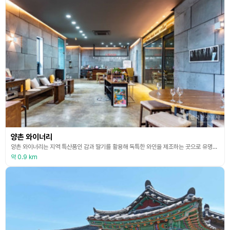
양촌 와이너리
양촌 와이너리는 지역 특산품인 감과 딸기를 활용해 독특한 와인을 제조하는 곳으로 유명하며, 2023년 농림축산식품부의 ‘찾아가는 양조장’으로 선정되어 충남을 대표하는 와이너리로 인정받았다. 대표 제품으로는 감와인 ‘추시’, 감소주 ‘아치 23’, 딸기 스파클링 와인 ‘베리 서프라이즈’가 있다. ‘추시’는 세계 최초의 홍시 와인으로 감의 탄닌을 살려 3-5년간 숙성시켜 만든다. 와이너리 내에는 시음실과 셀러가 있어 다양한 와인을 맛볼 수 있으며, 인근의
약 0.9 km