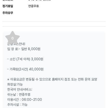
정기휴일
연중무휴
주차유무
0
등산로:
관광코스안내:
입 장 료:- 일반 8,000원
- 소인 (7세 이하) 3,000원
- 가족탕(2시간) 40,000원
※ 이용요금은 변동될 수 있으므로 홈페이지 참조 또는 전화 문의 요망
화장실:가능
한국어 안내서비스:
쉬는날 : 연중무휴
이용시간 : 06:00~21:00
주차시설 : 가능