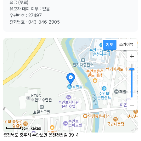
요금 (무료)
유모차 대여 여부 : 없음
우편번호 : 27497
전화번호 : 043-846-2905
50m
충청북도 충주시 수안보면 온천천변길 39-4