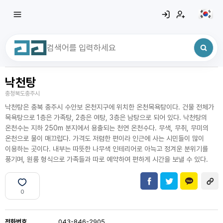
낙천탕
최근 검색어
전체삭제
충청북도충주시
최근 검색어가 없습니다.
낙천탕은 충북 충주시 수안보 온천지구에 위치한 온천목욕탕이다. 건물 전체가
목욕탕으로 1층은 가족탕, 2층은 여탕, 3층은 남탕으로 되어 있다. 낙천탕의
온천수는 지하 250m 분지에서 용출되는 천연 온천수다. 무색, 무취, 무미의
온천으로 물이 매끄럽다. 가격도 저렴한 편이라 인근에 사는 시민들이 많이
이용하는 곳이다. 내부는 따뜻한 나무색 인테리어로 아늑고 정겨운 분위기를
풍기며, 원룸 형식으로 가족들과 따로 예약하여 편하게 시간을 보낼 수 있다.
0
전화번호
043-846-2905