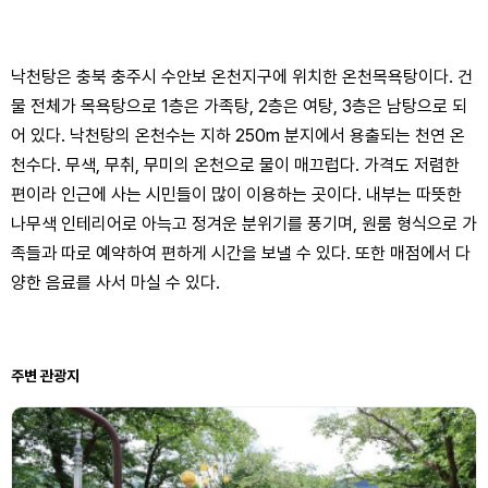
낙천탕은 충북 충주시 수안보 온천지구에 위치한 온천목욕탕이다. 건
물 전체가 목욕탕으로 1층은 가족탕, 2층은 여탕, 3층은 남탕으로 되
어 있다. 낙천탕의 온천수는 지하 250m 분지에서 용출되는 천연 온
천수다. 무색, 무취, 무미의 온천으로 물이 매끄럽다. 가격도 저렴한
편이라 인근에 사는 시민들이 많이 이용하는 곳이다. 내부는 따뜻한
나무색 인테리어로 아늑고 정겨운 분위기를 풍기며, 원룸 형식으로 가
족들과 따로 예약하여 편하게 시간을 보낼 수 있다. 또한 매점에서 다
양한 음료를 사서 마실 수 있다.
주변 관광지