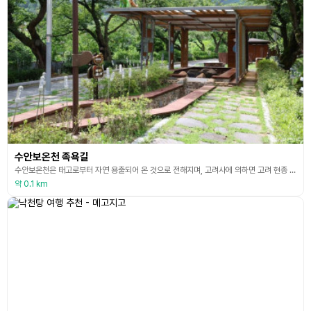
수안보온천 족욕길
수안보온천은 태고로부터 자연 용출되어 온 것으로 전해지며, 고려사에 의하면 고려 현종 9년 당시에도 존재했고, 조선왕조실록에 의하면 태조 이성계가 악성피부병 치료를 위해 수안보 온천을 이용할 정도로 유서 깊은 온천이다. 국내에서 유일하게 온천수를 중앙 집중관리 방식으로 충주시에서 관리하며, 온천자원 보전에 주력하여 인체에 유익한 각종 무기질을 함유한 양질의 온천수라는 평가를 받고 있다. 수안보 온천수는 지하 250m에서 용출되는 약알카리성 온천으로 칼슘
약 0.1 km