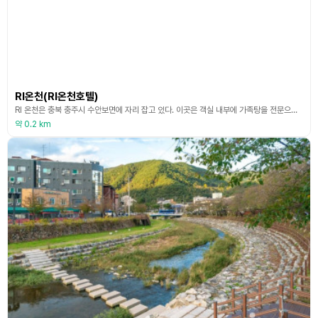
RI온천(RI온천호텔)
RI 온천은 충북 충주시 수안보면에 자리 잡고 있다. 이곳은 객실 내부에 가족탕을 전문으로 운영하는 온천이다. 이 덕분에 프라이빗하게 온천을 즐길 수 있다. RI 온천은 괴산 IC와 수안보시외버스터미널과 가까운 거리에 있다. RI 온천 호텔은 원형 욕조와 히노끼(편백나무) 탕 두 가지 버전으로 방이 준비되어 있다. 원형 욕조는 고급 월풀 욕조이며 호텔의 온천수 역시 객실까지 순수 천연 욕조수를 직수로 공급하고 있다. 대대적인 리모델링을 하여 내부가 깔끔
약 0.2 km