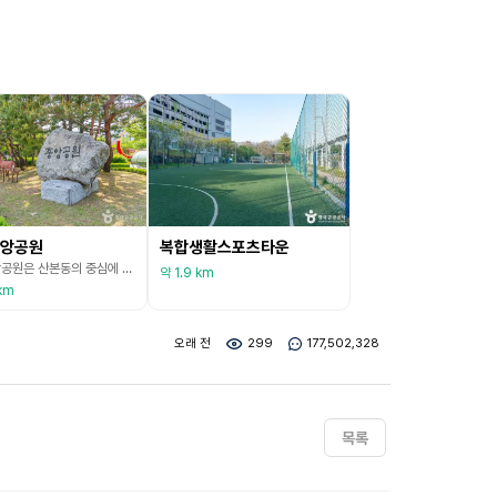
앙공원
복합생활스포츠타운
산본중앙공원은 산본동의 중심에 위치한 근린공원이다. 산본중심상업지역과 인접되어 쇼핑과 편의시설을 동시에 이용할 수 있으며, 생활 속의 쾌적한 건강공원으로 시민들의 체력증진 및 휴식공간으로 가장 많이 이용되는 공원이다. 중앙시계탑, 물놀이터, 농구장, 배드민턴장, 게이트볼장, 야외공연장 등의 시설이 조성되어 있다. 2023년에 리모델링 공사를 마치면서 인라인스케이트나 스케이트보드 등 익스트림 스포츠를 즐길 수 있는 시설인 X-게임장을 오픈했다. 누구나 무
약 1.9 km
km
오래 전
299
177,502,328
목록