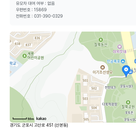
유모차 대여 여부 : 없음
우편번호 : 15869
전화번호 : 031-390-0329
50m
경기도 군포시 고산로 451 (산본동)