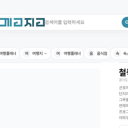
최근 검색어
전체삭제
여행플래너
최근 검색어가 없습니다.
여
여행지
여
여행플래너
음
음식점
숙
숙
철
국내여행지
국내맛
경기도
휴게소
고수의
군포의
전기충전소
음식용
단지이
그루를
식물도감
연계하
프로그
야외무