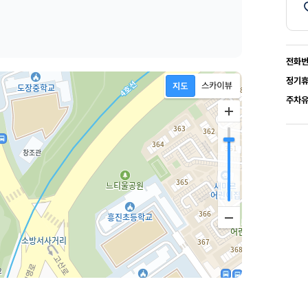
전화
정기
주차