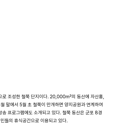
로 조성한 철쭉 단지이다. 20,000㎡의 동산에 자산홍,
. 4월 말에서 5월 초 철쭉이 만개하면 양지공원과 연계하여
송 프로그램에도 소개되고 있다. 철쭉 동산은 군포 8경
시민들의 휴식공간으로 이용되고 있다.