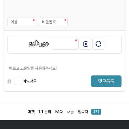
바르고 고운말을 사용해주세요!
댓글등록
비밀댓글
마켓
1:1 문의
FAQ
새글
접속자
273