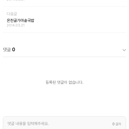
다음글
온천골가마솥국밥
2014.03.21
댓글
0
등록된 댓글이 없습니다.
0
글자