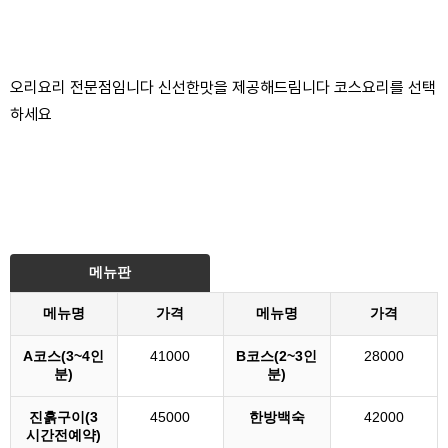
오리요리 전문점임니다 신선한맛을 제공해드림니다 코스요리를 선택
하세요
메뉴판
메뉴명
가격
메뉴명
가격
A코스(3~4인
41000
B코스(2~3인
28000
분)
분)
진흙구이(3
45000
한방백숙
42000
시간전예약)