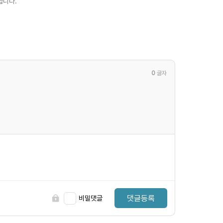
습니다.
0
글자
댓글등록
비밀댓글