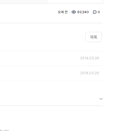
오래 전
93,540
0
목록
2014.03.26
2014.03.26