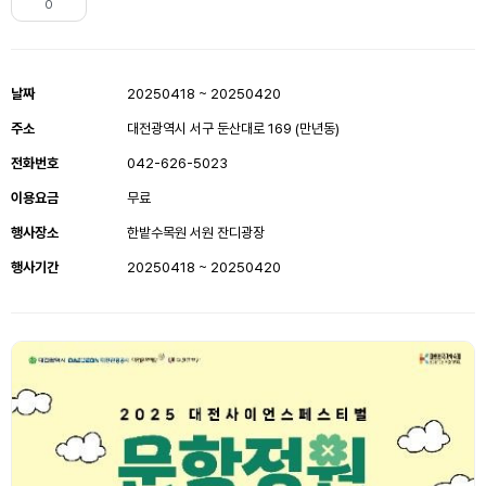
0
날짜
20250418 ~ 20250420
주소
대전광역시 서구 둔산대로 169 (만년동)
전화번호
042-626-5023
이용요금
무료
행사장소
한밭수목원 서원 잔디광장
행사기간
20250418 ~ 20250420