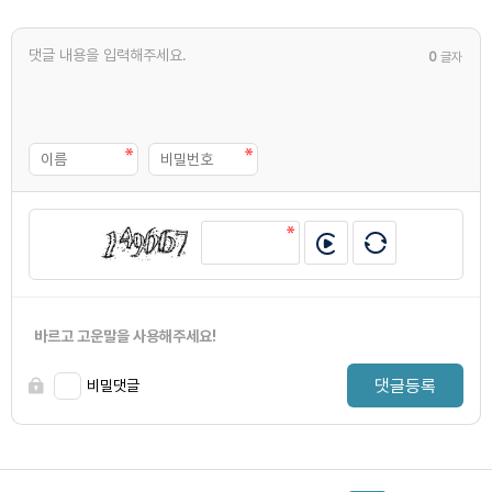
0
글자
바르고 고운말을 사용해주세요!
댓글등록
비밀댓글