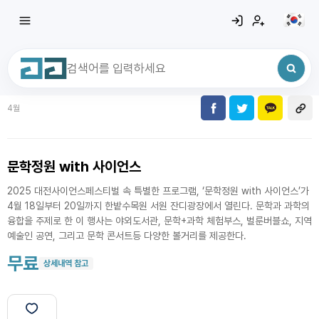
4월
최근 검색어
전체삭제
최근 검색어가 없습니다.
문학정원 with 사이언스
2025 대전사이언스페스티벌 속 특별한 프로그램, ‘문학정원 with 사이언스’가
4월 18일부터 20일까지 한밭수목원 서원 잔디광장에서 열린다. 문학과 과학의
융합을 주제로 한 이 행사는 야외도서관, 문학+과학 체험부스, 벌룬버블쇼, 지역
예술인 공연, 그리고 문학 콘서트등 다양한 볼거리를 제공한다.
무료
상세내역 참고