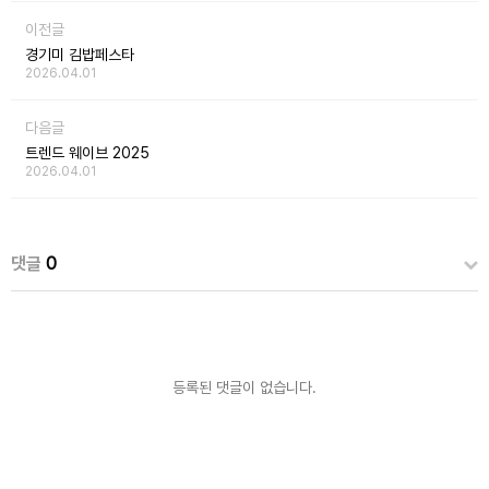
이전글
경기미 김밥페스타
2026.04.01
다음글
트렌드 웨이브 2025
2026.04.01
댓글
0
등록된 댓글이 없습니다.