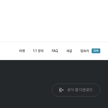
마켓
1:1 문의
FAQ
새글
접속자
329
공식 앱 다운로드