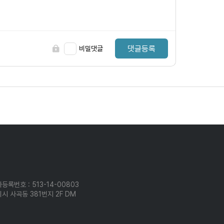
댓글등록
비밀댓글
등록번호 : 513-14-00803
시 사곡동 381번지 2F DM