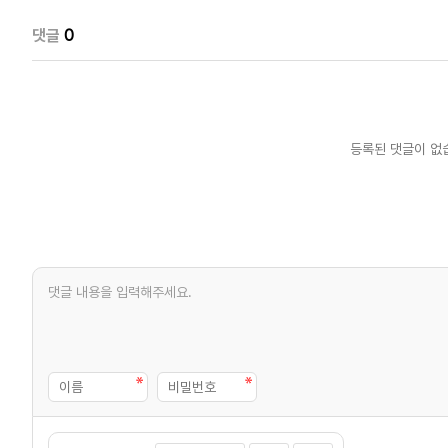
댓글
0
등록된 댓글이 없