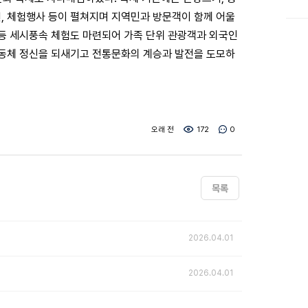
연, 체험행사 등이 펼쳐지며 지역민과 방문객이 함께 어울
 등 세시풍속 체험도 마련되어 가족 단위 관광객과 외국인
 공동체 정신을 되새기고 전통문화의 계승과 발전을 도모하
오래 전
172
0
목록
2026.04.01
2026.04.01