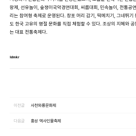
왕제, 선유놀이, 숲쟁이국악경연대회, 씨름대회, 민속놀이, 전통공
리는 참여형 축제로 운영된다. 창포 머리 감기, 떡메치기, 그네뛰기
도 한국 고유의 명절 문화를 직접 체험할 수 있다. 조상의 지혜와
는 대표 전통축제다.
ldmkr
이전글
사천와룡문화제
다음글
홍성 역사인물축제