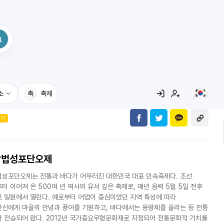
소
축
축제
인기
집
레시피
광법성포단오제
어사전
성포단오제는 전통과 바다가 어우러진 대한민국 대표 민속축제다. 조선
터 이어져 온 500여 년 역사의 유서 깊은 축제로, 매년 음력 5월 5일 전후
 일원에서 열린다. 예로부터 어업이 중심이었던 지역 특성에 따라
신에게 마을의 안녕과 풍어를 기원하고, 바다에서는 용왕제를 올리는 등 전통
 전승되어 왔다. 2012년 국가중요무형문화재로 지정되어 전통문화적 가치를