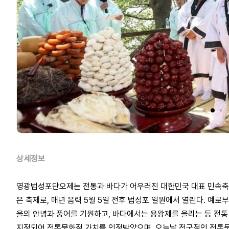
상세정보
영광법성포단오제는 전통과 바다가 어우러진 대한민국 대표 민속축제다
은 축제로, 매년 음력 5월 5일 전후 법성포 일원에서 열린다. 예
을의 안녕과 풍어를 기원하고, 바다에서는 용왕제를 올리는 등 전통
지정되어 전통문화적 가치를 인정받았으며, 오늘날 전국적인 전통문