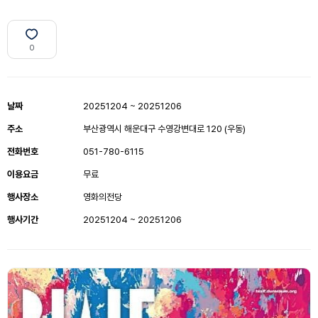
0
날짜
20251204 ~ 20251206
주소
부산광역시 해운대구 수영강변대로 120 (우동)
전화번호
051-780-6115
이용요금
무료
행사장소
영화의전당
행사기간
20251204 ~ 20251206