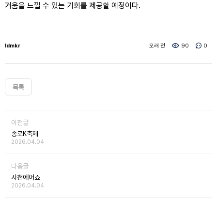
거움을 느낄 수 있는 기회를 제공할 예정이다.
ldmkr
오래 전
90
0
목록
이전글
종로K축제
2026.04.04
다음글
사천에어쇼
2026.04.04