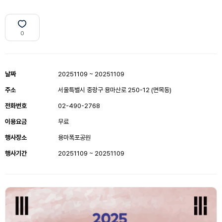
0
날짜
20251109 ~ 20251109
주소
서울특별시 중랑구 용마산로 250-12 (면목동)
전화번호
02-490-2768
이용요금
무료
행사장소
용마폭포공원
행사기간
20251109 ~ 20251109