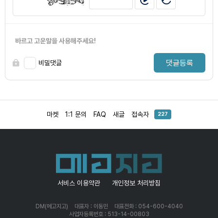
바르고 고운말을 사용해주세요!
댓글등록
비밀댓글
마켓
1:1 문의
FAQ
새글
접속자
227
서비스 이용약관
개인정보 처리방침
DM(메고지고)
대표자 : 이동민
대표전화 : 054-600-4040
사업자등록번호 : 513-14-00803