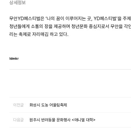
상세정보
무안YD페스티벌은 ‘나의 꿈이 이루어지는 곳, YD페스티벌’을 주
청년들에게 소통의 장을 제공하며 청년문화 중심지로서 무안을 각인
리는 축제로 자리매김 하고 있다.
ldmkr
이전글
화성시 도농 어울림축제
다음글
원주시 반려동물 문화행사 <애니멀 대학>