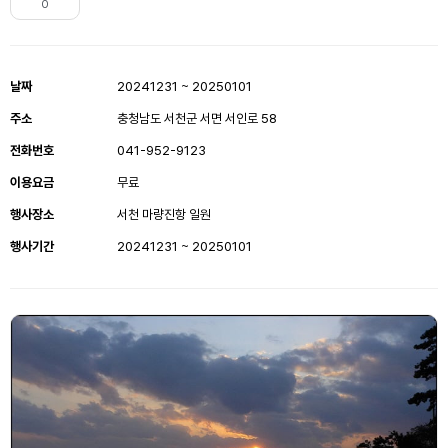
0
날짜
20241231 ~ 20250101
주소
충청남도 서천군 서면 서인로 58
전화번호
041-952-9123
이용요금
무료
행사장소
서천 마량진항 일원
행사기간
20241231 ~ 20250101