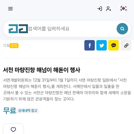
12월
인기
최근 검색어
전체삭제
최근 검색어가 없습니다.
서천 마량진항 해넘이 해돋이 행사
서면개발위원회는 12월 31일부터 1월 1일까지 서면 마량진항 일원에서 「서천
마량진항 해넘이·해돋이 행사」를 개최한다. 서해안에서 일몰과 일출을 한
곳에서 볼 수 있는 서천군 마량진항은 매년 한해의 마무리와 함께 새해의 소망을
기원하기 위해 많은 관광객들이 찾는 곳이다.
무료
상세내역 참고