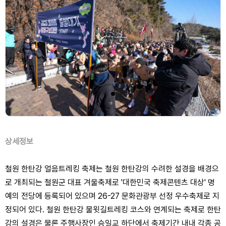
상세정보
철원 한탄강 얼음트레킹 축제는 철원 한탄강의 수려한 설경을 배경으
로 개최되는 철원군 대표 겨울축제로 '대한민국 축제콘텐츠 대상' 명
예의 전당에 등록되어 있으며 26-27 문화관광부 선정 우수축제로 지
정되어 있다. 철원 한탄강 물윗길트레킹 코스와 연계되는 축제로 한탄
강의 설경은 물론 주행사장인 승일교 하단에서 축제기간 내내 각종 공