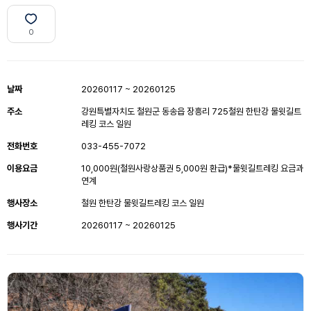
0
날짜
20260117 ~ 20260125
주소
강원특별자치도 철원군 동송읍 장흥리 725철원 한탄강 물윗길트
레킹 코스 일원
전화번호
033-455-7072
이용요금
10,000원(철원사랑상품권 5,000원 환급)*물윗길트레킹 요금과
연계
행사장소
철원 한탄강 물윗길트레킹 코스 일원
행사기간
20260117 ~ 20260125