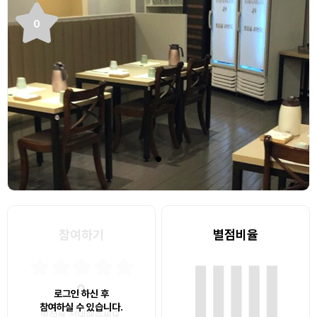
0
참여하기
별점비율
0
로그인 하신 후
참여하실 수 있습니다.
별점을 선택해주세요.