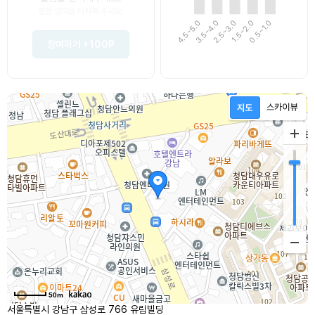
별점 영역을 터치해 주세요.
4.5~5.0
3.5~4.0
1.5~2.0
0.5~1.0
2.5~3.0
참여하기
+100P
50m
서울특별시 강남구 삼성로 766 유림빌딩