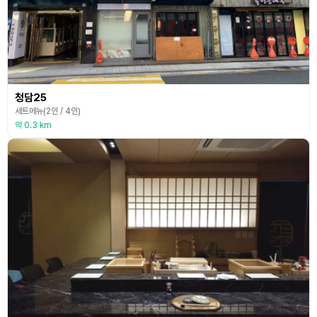
청담25
세트메뉴(2인 / 4인)
약 0.3 km