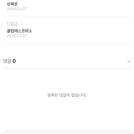
성북로
2026.03.07
다음글
클럽에스프레소
2026.03.07
댓글
0
등록된 댓글이 없습니다.