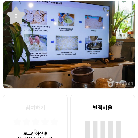
0
참여하기
별점비율
0
로그인 하신 후