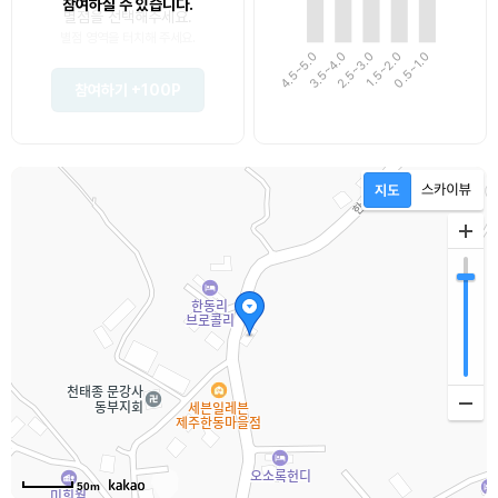
참여하실 수 있습니다.
별점을 선택해주세요.
별점 영역을 터치해 주세요.
4.5~5.0
3.5~4.0
1.5~2.0
0.5~1.0
2.5~3.0
참여하기
+100P
50m