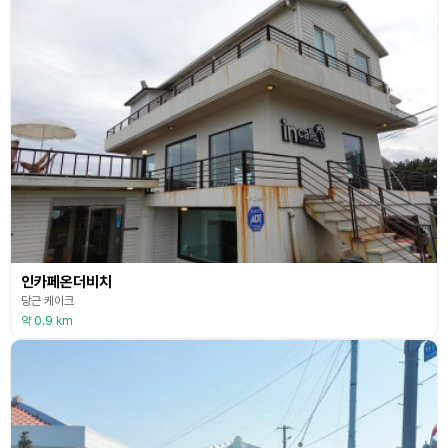
인카페온더비치
당근 케이크
약 0.9 km