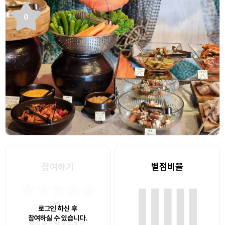
0
참여하기
별점비율
0
로그인 하신 후
참여하실 수 있습니다.
별점을 선택해주세요.