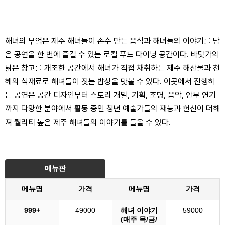
해녀의 부엌은 제주 해녀들이 손수 만든 음식과 해녀들의 이야기를 담
은 공연을 한 번에 즐길 수 있는 로컬 푸드 다이닝 공간이다. 바닷가의
낡은 창고를 개조한 공간에서 해녀가 직접 채취하는 제주 해산물과 천
혜의 식재료로 해녀들이 짓는 밥상을 맛볼 수 있다. 이곳에서 진행하
는 공연은 공간 디자인부터 스토리 개발, 기획, 조명, 음악, 안무 연기
까지 다양한 분야에서 활동 중인 청년 예술가들의 재능과 헌신이 더해
져 퀄리티 높은 제주 해녀들의 이야기를 들을 수 있다.
메뉴판
메뉴명
가격
메뉴명
가격
999+
49000
해녀 이야기
59000
(매주 목/금/