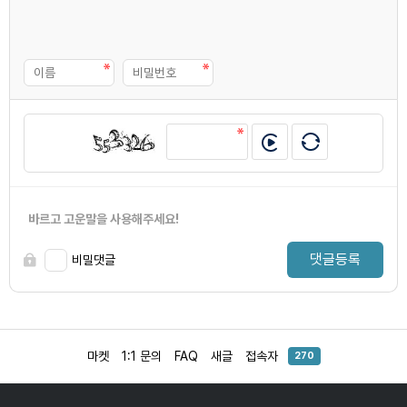
바르고 고운말을 사용해주세요!
댓글등록
비밀댓글
마켓
1:1 문의
FAQ
새글
접속자
270