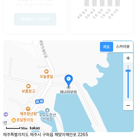
별점 영역을 터치해 주세요.
4.5~5.0
3.5~4.0
1.5~2.0
0.5~1.0
2.5~3.0
참여하기
+100P
50m
제주특별자치도 제주시 구좌읍 해맞이해안로 2265