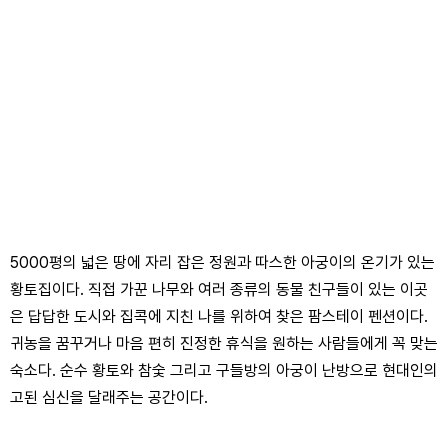
5000평의 넓은 땅에 자리 잡은 정원과 따스한 아궁이의 온기가 있는
황토집이다. 직접 가꾼 나무와 여러 종류의 동물 친구들이 있는 이곳
은 답답한 도시와 집콕에 지친 나를 위하여 찾은 팜스테이 펜션이다.
귀농을 꿈꾸거나 마음 편히 진정한 휴식을 원하는 사람들에게 꼭 맞는
숙소다. 순수 황토와 참숯 그리고 구들방의 아궁이 난방으로 현대인의
고된 심신을 달래주는 공간이다.