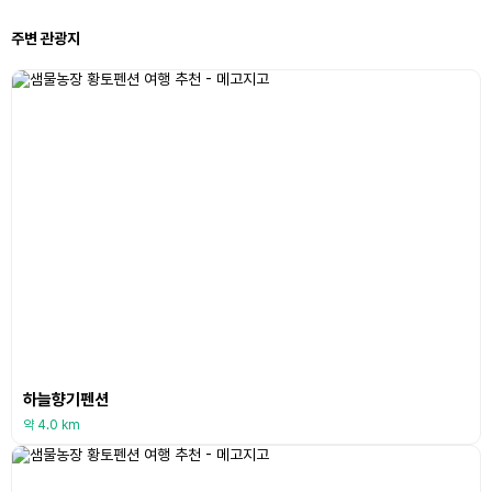
주변 관광지
하늘향기펜션
약 4.0 km