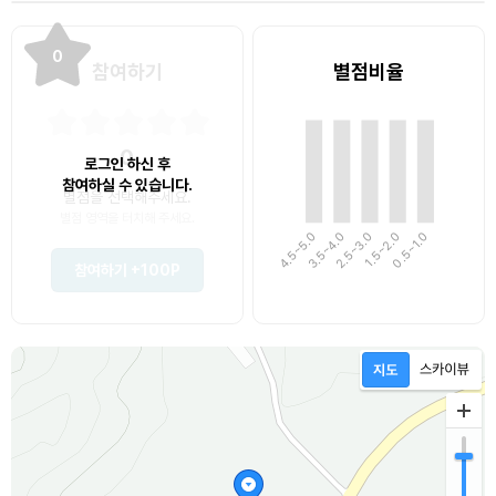
0
참여하기
별점비율
0
로그인 하신 후
참여하실 수 있습니다.
별점을 선택해주세요.
별점 영역을 터치해 주세요.
4.5~5.0
3.5~4.0
1.5~2.0
0.5~1.0
2.5~3.0
참여하기
+100P