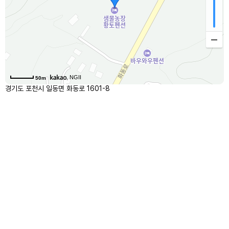
, NGII
50m
경기도 포천시 일동면 화동로 1601-8