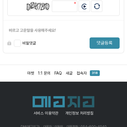
바르고 고운말을 사용해주세요!
댓글등록
비밀댓글
마켓
1:1 문의
FAQ
새글
접속자
318
서비스 이용약관
개인정보 처리방침
DM(메고지고)
대표자 : 이동민
대표전화 : 054-600-4040