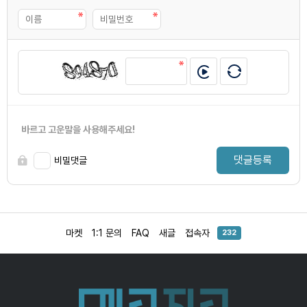
바르고 고운말을 사용해주세요!
댓글등록
비밀댓글
마켓
1:1 문의
FAQ
새글
접속자
232