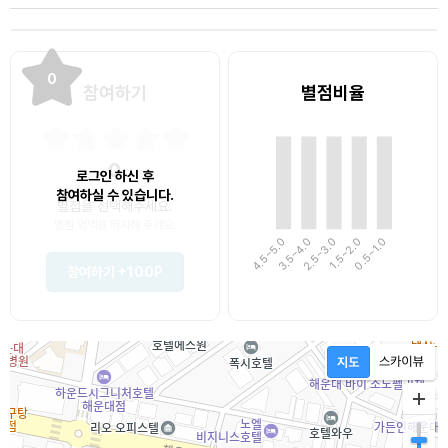
0
참여하기
별점비율
0
로그인 하신 후
참여하실 수 있습니다.
별점을 선택해주세요.
별점 영역을 터치해 주세요.
4.5~5.0
3.5~4.0
1.5~2.0
0.5~1.0
2.5~3.0
참여하기
+100P