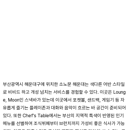
부산광역시 해운대구에 위치한 소노문 해운대는 색다른 어반 스타일
로 비비드 하고 개성 넘치는 서비스를 경험할 수 있다. 이곳은 Loung
e, Moon인 스낵바가 있는데 이곳에서 포켓볼, 샌드백, 게임기 등 자
유롭게 즐기는 플레이존과 대화와 음악이 흐르는 바 공간이 준비되어
있다. 또한 Chef's Table에서는 부산의 지역적 특색이 반영된 인기
메뉴를 선별하여 조식뷔페부터 브런치까지 가성비 좋은 식사가 가능