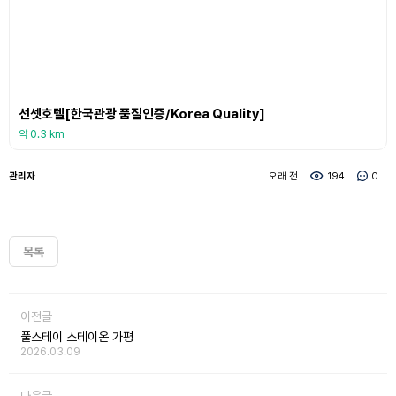
선셋호텔[한국관광 품질인증/Korea Quality]
약 0.3 km
관리자
오래 전
194
0
목록
이전글
풀스테이 스테이온 가평
2026.03.09
다음글