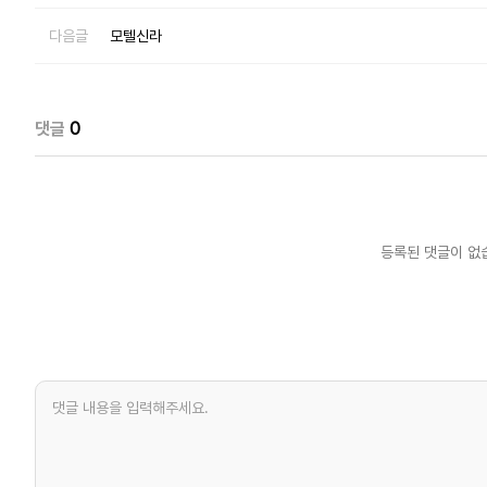
다음글
모텔신라
댓글
0
등록된 댓글이 없