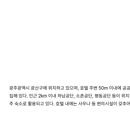
광주광역시 광산구에 위치하고 있으며, 호텔 주변 50m 이내에 공공
집해 있다. 인근 2km 이내 하남공단, 소촌공단, 평동공단 등이 위
주 숙소로 활용되고 있다. 호텔 내에는 사우나 등 편의시설이 갖추어