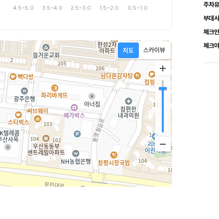
주차
4.5~5.0
3.5~4.0
2.5~3.0
1.5~2.0
0.5~1.0
부대
체크
체크