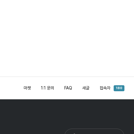
마켓
1:1 문의
FAQ
새글
접속자
180