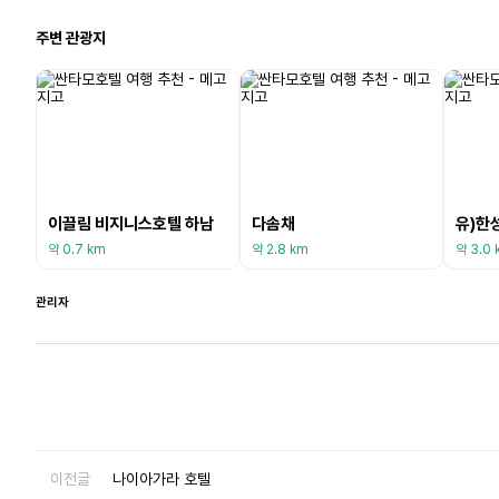
주변 관광지
이끌림 비지니스호텔 하남
다솜채
유)한
약 0.7 km
약 2.8 km
약 3.0 
관리자
이전글
나이아가라 호텔