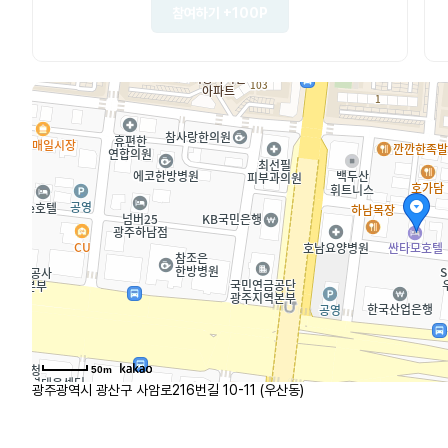
참여하기
+100P
50m
광주광역시 광산구 사암로216번길 10-11 (우산동)