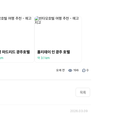
성 마드리드 광주호텔
홀리데이 인 광주 호텔
km
약 3.1 km
오래 전
196
0
목록
2026.03.09