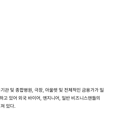
기관 및 종합병원, 극장, 아울렛 및 전체적인 금용가가 밀
치하고 있어 외국 바이어, 엔지니어, 일반 비즈니스맨들의
져 있다.