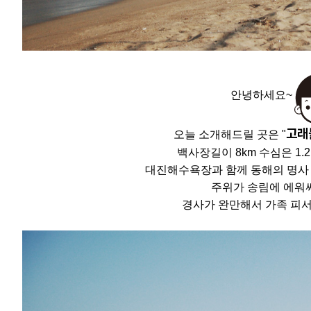
안녕하세요~
고래
오늘 소개해드릴 곳은 "
백사장길이 8km 수심은 1.
대진해수욕장과 함께 동해의 명사 
주위가 송림에 에워
경사가 완만해서 가족 피