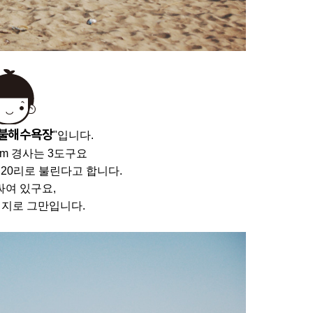
불해수욕장
"입니다.
2m 경사는 3도구요
20리로 불린다고 합니다.
싸여 있구요,
서지로 그만입니다.