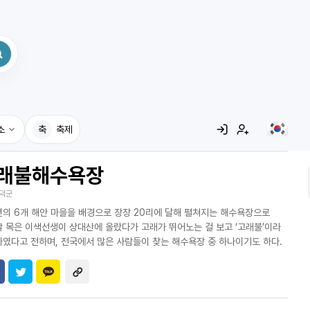
소
축
축제
래불해수욕장
집
덕군
레시피
의 6개 해안 마을을 배경으로 장장 20리에 달해 펼쳐지는 해수욕장으로
어사전
 목은 이색선생이 상대산에 올랐다가 고래가 뛰어노는 걸 보고 ‘고래불’이라
였다고 전하며, 전국에서 많은 사람들이 찾는 해수욕장 중 하나이기도 하다.