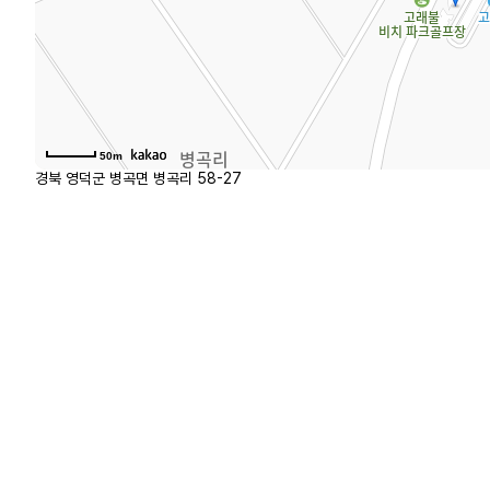
50m
경북 영덕군 병곡면 병곡리 58-27