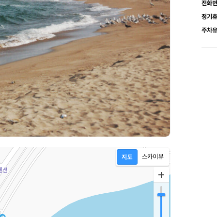
전화
정기
주차