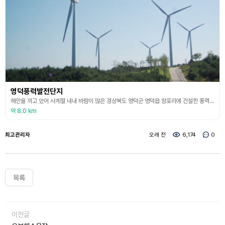
영덕풍력발전단지
해안을 끼고 있어 사계절 내내 바람이 많은 경상북도 영덕군 영덕읍 창포리에 건설한 풍력발전단지로, 영덕의 유명 관광지인 해맞이공원 위쪽 언덕에 조성되어 있다.
약 8.0 km
최고관리자
오래 전
6,174
0
목록
이전글