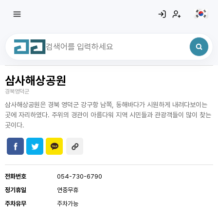
삼사해상공원
최근 검색어
전체삭제
경북영덕군
최근 검색어가 없습니다.
삼사해상공원은 경북 영덕군 강구항 남쪽, 동해바다가 시원하게 내려다보이는
곳에 자리하였다. 주위의 경관이 아름다워 지역 시민들과 관광객들이 많이 찾는
곳이다.
전화번호
054-730-6790
정기휴일
연중무휴
주차유무
주차가능