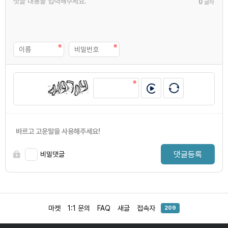
0
글자
바르고 고운말을 사용해주세요!
댓글등록
비밀댓글
마켓
1:1 문의
FAQ
새글
접속자
209