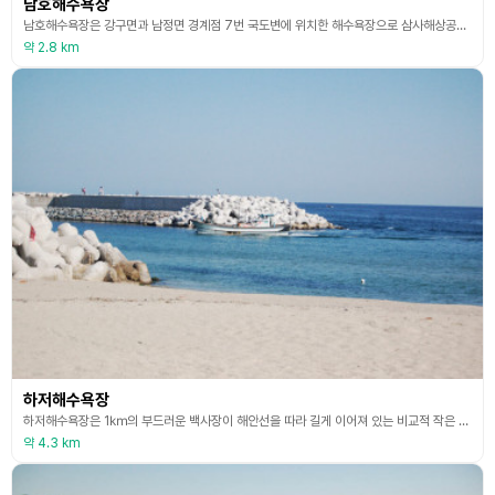
남호해수욕장
남호해수욕장은 강구면과 남정면 경계점 7번 국도변에 위치한 해수욕장으로 삼사해상공원과 강구항에 인접해 있다. 고운 모래와 깊지 않은 수심으로 아이를 동반 가족들이 여름 휴양지로 많이 찾는다
약 2.8 km
하저해수욕장
하저해수욕장은 1㎞의 부드러운 백사장이 해안선을 따라 길게 이어져 있는 비교적 작은 동해안 해수욕장이다. 수심은 1.3m 안팎이고 경사가 완만하여 가족휴양지로서 아주 좋다. 가자미, 보리멸, 우럭 등이 잘 낚여서 바다낚시터로도 인기가 있으며 주변 펜션과 민박, 카페 등 편의시설이 갖추어져 있다.
약 4.3 km