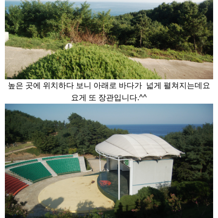
높은 곳에 위치하다 보니 아래로 바다가 넓게 펼쳐지는데요
요게 또 장관입니다.^^