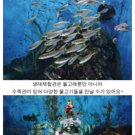
생태체험관은 돌고래뿐만 아니라
수족관이 있어 다양한 물고기들을 만날 수가 있어요~