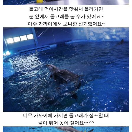
돌고래 먹이시간을 맞춰서 올라가면
눈 앞에서 돌고래를 볼 수가 있어요~
아주 가까이에서 보니깐 신기했어요~
너무 가까이에 가시면 돌고래가 점프할 때
물이 튀어 옷이 젖어요~~^^