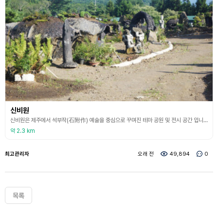
신비원
신비원은 제주에서 석부작(石附作) 예술을 중심으로 꾸며진 테마 공원 및 전시 공간 입니다
약 2.3 km
최고관리자
오래 전
49,894
0
목록