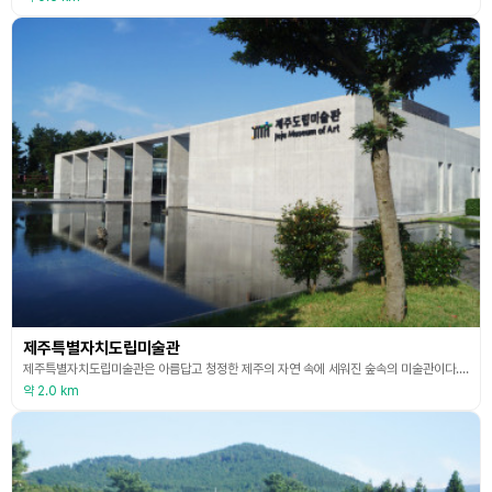
제주특별자치도립미술관
제주특별자치도립미술관은 아름답고 청정한 제주의 자연 속에 세워진 숲속의 미술관이다. 미술관에 제주의 전통문화에 바탕을 둔 문화 예술의 역사를 오롯이 담아내었다. 제주 미술사는 물론 세계 미술사, 세계 미술의 흐름까지 함께 조망해 볼 수 있도록 전시를 꾸몄다.
약 2.0 km