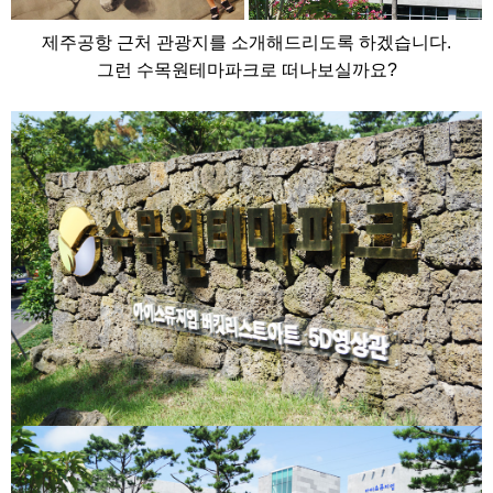
제주공항 근처 관광지를 소개해드리도록 하겠습니다.
그런 수목원테마파크로 떠나보실까요?