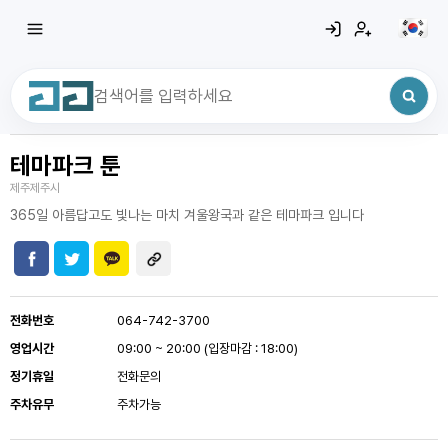
테마파크 툰
최근 검색어
전체삭제
제주제주시
최근 검색어가 없습니다.
365일 아름답고도 빛나는 마치 겨울왕국과 같은 테마파크 입니다
전화번호
064-742-3700
영업시간
09:00 ~ 20:00 (입장마감 : 18:00)
정기휴일
전화문의
주차유무
주차가능