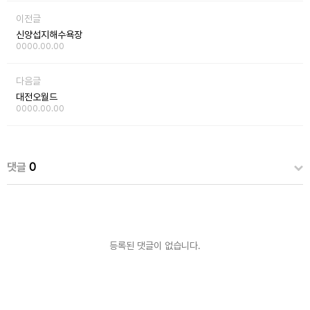
이전글
신양섭지해수욕장
0000.00.00
다음글
대전오월드
0000.00.00
댓글
0
등록된 댓글이 없습니다.