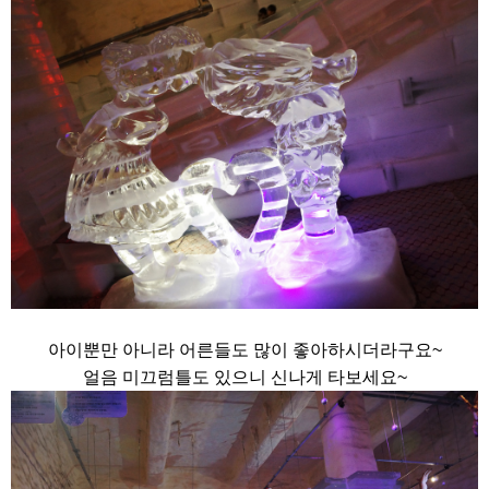
아이뿐만 아니라 어른들도 많이 좋아하시더라구요~
얼음 미끄럼틀도 있으니 신나게 타보세요~