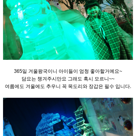
365일 겨울왕국이니 아이들이 엄청 좋아할거예요~
담요는 챙겨주시만요 그래도 혹시 모르니~~
여름에도 겨울에도 추우니 꼭 목도리와 장갑은 필수 입니다.