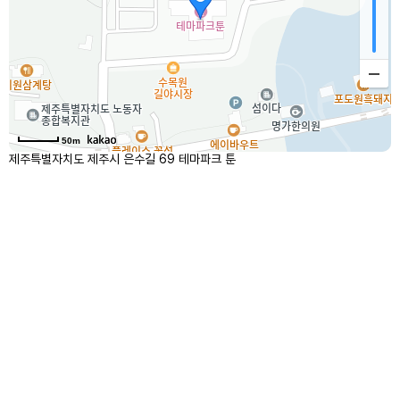
50m
제주특별자치도 제주시 은수길 69 테마파크 툰