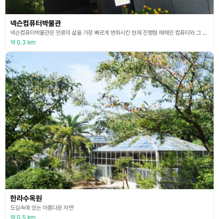
넥슨컴퓨터박물관
넥슨컴퓨터박물관은 인류의 삶을 가장 빠르게 변화시킨 현재 진행형 매체인 컴퓨터와 그 발전에 기여해 온 게임의 역사를 함께 조망함으로써 우리의 미래를 상상해 볼 수 있는 체험형 박물관이다.
약 0.3 km
한라수목원
도심속에 있는 아름다운 자연
약 0.5 km