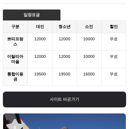
입장요금
구분
대인
청소년
소인
할인
쁘띠프랑
12000
12000
10000
무료
스
이탈리아
12000
12000
10000
무료
마을
통합이용
19500
19500
16000
무료
권
사이트 바로가기
0