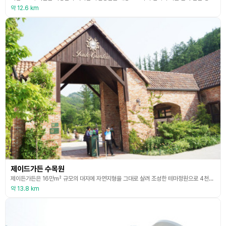
약 12.6 km
제이드가든 수목원
제이든가든은 16만㎡ 규모의 대지에 자연지형을 그대로 살려 조성한 테마정원으로 4천여 종의 수종이 어우러진 수목원 입니다.
약 13.8 km