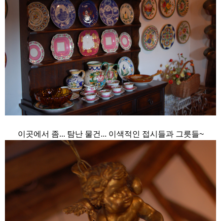
이곳에서 좀... 탐난 물건... 이색적인 접시들과 그릇들~