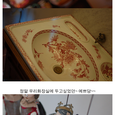
정말 우리화장실에 두고싶었던~ 예쁘당~~