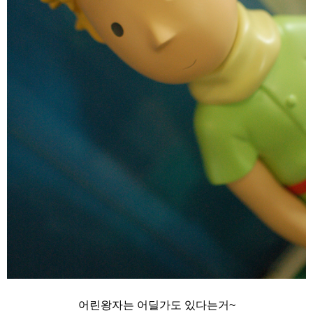
어린왕자는 어딜가도 있다는거~