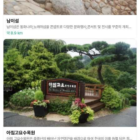
남이섬
남이섬은 동화나라,노래의섬을 콘셉트로 다양한 문화행사,콘서트 및 전시를 꾸준히 개최해 오고있으며, 남여 노소 모두 함께 하기에 좋은 공간이다
약 8.9 km
아침고요수목원
아침 고요수목원은 축령산의 빼어난 자연경관을 배경으로 하여 한국의 미를 듬뿍 담은 정원들을 원예학 적으로 조화시켜 설계한 원예 수목원이다.