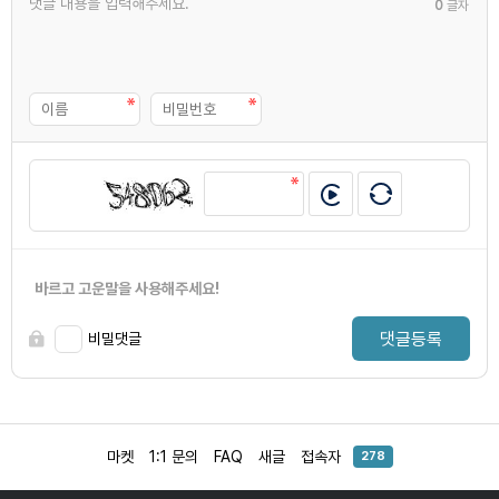
0
글자
바르고 고운말을 사용해주세요!
댓글등록
비밀댓글
마켓
1:1 문의
FAQ
새글
접속자
278