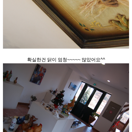
확실한건 닭이 엄청~~~~~ 많았어요^^