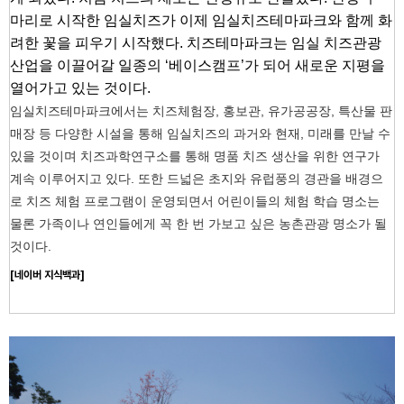
마리로 시작한 임실치즈가 이제 임실치즈테마파크와 함께 화
려한 꽃을 피우기 시작했다. 치즈테마파크는 임실 치즈관광
산업을 이끌어갈 일종의 ‘베이스캠프’가 되어 새로운 지평을
열어가고 있는 것이다.
임실치즈테마파크에서는 치즈체험장, 홍보관, 유가공공장, 특산물 판
매장 등 다양한 시설을 통해 임실치즈의 과거와 현재, 미래를 만날 수
있을 것이며 치즈과학연구소를 통해 명품 치즈 생산을 위한 연구가
계속 이루어지고 있다. 또한 드넓은 초지와 유럽풍의 경관을 배경으
로 치즈 체험 프로그램이 운영되면서 어린이들의 체험 학습 명소는
물론 가족이나 연인들에게 꼭 한 번 가보고 싶은 농촌관광 명소가 될
것이다.
[네이버 지식백과]