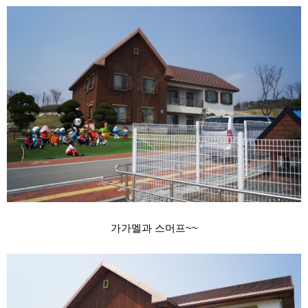
가가멜과 스머프~~