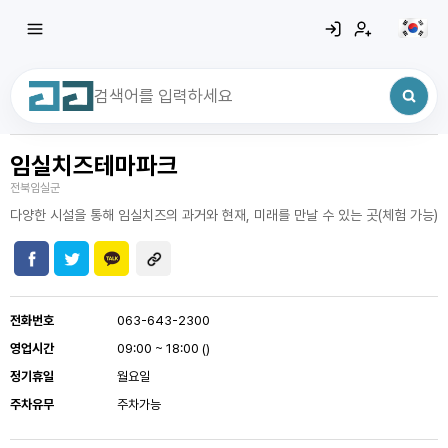
임실치즈테마파크
최근 검색어
전체삭제
전북임실군
최근 검색어가 없습니다.
다양한 시설을 통해 임실치즈의 과거와 현재, 미래를 만날 수 있는 곳(체험 가능)
전화번호
063-643-2300
영업시간
09:00 ~ 18:00 ()
정기휴일
월요일
주차유무
주차가능