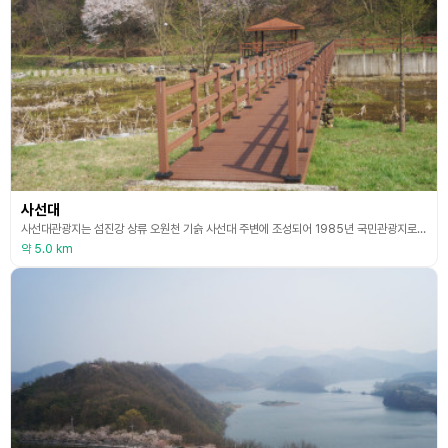
사선대
사선대관광지는 섬진강 상류 오원천 기슭 사선대 주변에 조성되어 1985년 국민관광지로 지정됐다.
약 5.0 km