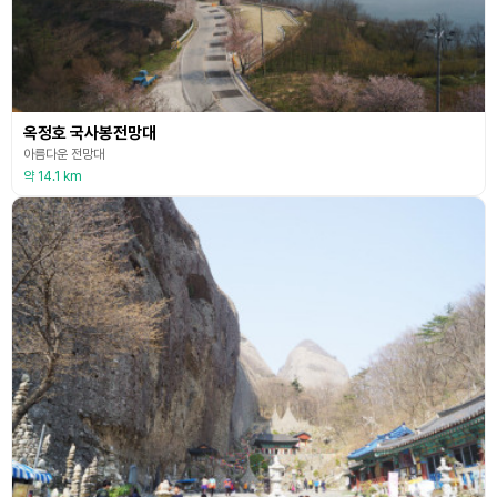
옥정호 국사봉전망대
아름다운 전망대
약 14.1 km