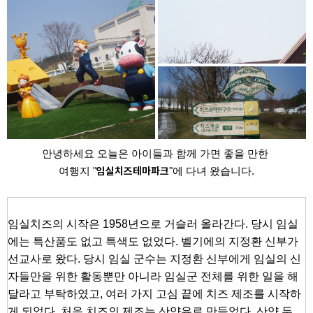
​안녕하세요 오늘은 아이들과 함께 가면 좋을 만한
임실치즈테마파크
여행지 "
"에 다녀 왔습니다.
임실치즈의 시작은 1958년으로 거슬러 올라간다. 당시 임실
에는 특산품도 없고 특색도 없었다. 벨기에의 지정환 신부가
선교사로 왔다. 당시 임실 군수는 지정환 신부에게 임실의 신
자들만을 위한 활동뿐만 아니라 임실군 전체를 위한 일을 해
달라고 부탁하였고, 여러 가지 고심 끝에 치즈 제조를 시작하
게 되었다. 처음 치즈의 제조는 산양유로 만들었다. 산양 두