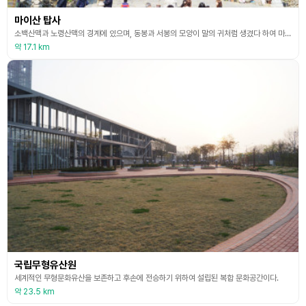
마이산 탑사
소백산맥과 노령산맥의 경계에 있으며, 동봉과 서봉의 모양이 말의 귀처럼 생겼다 하여 마이산이라는 이름이 붙여진 곳.
약 17.1 km
국립무형유산원
세계적인 무형문화유산을 보존하고 후손에 전승하기 위하여 설립된 복합 문화공간이다.
약 23.5 km