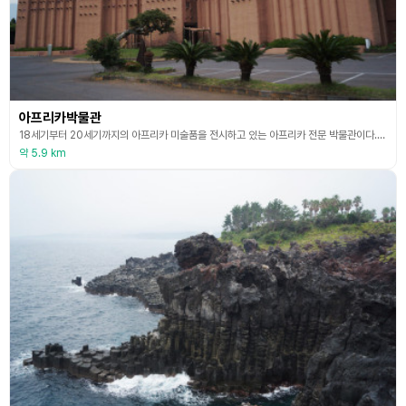
아프리카박물관
18세기부터 20세기까지의 아프리카 미술품을 전시하고 있는 아프리카 전문 박물관이다. 1998년 서울 대학로에 문을 열었던 아프리카박물관이 2005년 제주도로 옮겨왔다. 유네스코 지정 세계문화유산인 아프리카 말리공화국의 젠네 대사원을 본떠 만든 건물 외관이 독특하다.
약 5.9 km