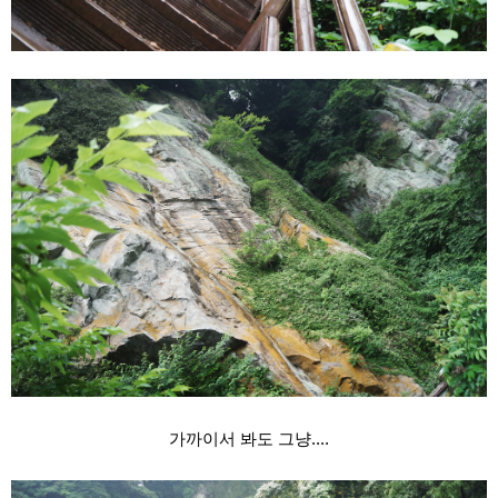
가까이서 봐도 그냥....