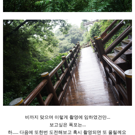
비까지 맞으며 이렇게 촬영에 임하였건만...
보고싶은 폭포는...
하..... 다음에 또한번 도전해보고 혹시 촬영되면 또 올릴께요