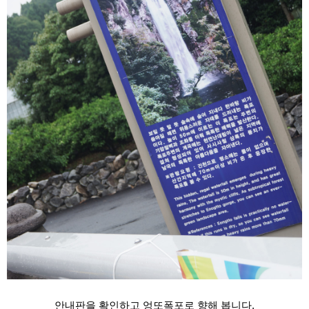
안내판을 확인하고 엉또폭포로 향해 봅니다.