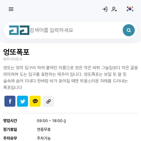
엉또폭포
최근 검색어
전체삭제
제주서귀포시
최근 검색어가 없습니다.
엉또는 엉의 입구라 하여 붙여진 이름으로 엉은 작은 바위 그늘집보다 작은 굴을
의미하며 도는 입구를 표현하는 제주어 입니다. 엉또폭포는 보일 듯 말 듯
숲속에 숨어 지내다 한바탕 비가 쏟아질 때면 위용스러운 자태를 드러내는
폭포입니다
영업시간
09:00 ~ 18:00 ()
정기휴일
연중무휴
주차유무
주차가능