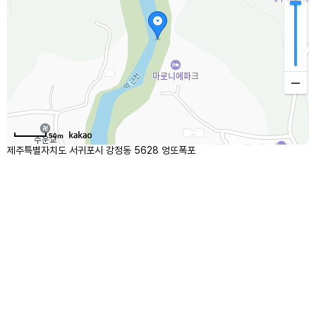
50m
제주특별자치도 서귀포시 강정동 5628 엉또폭포