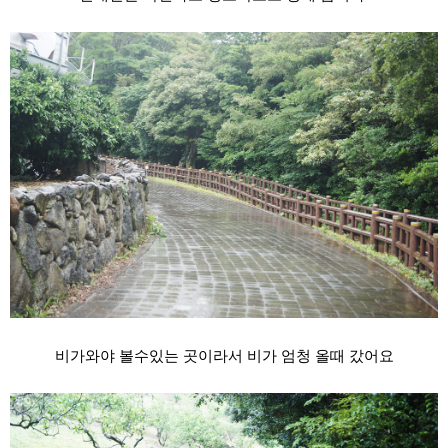
비가와야 볼수있는 곳이라서 비가 엄청 올때 갔어요