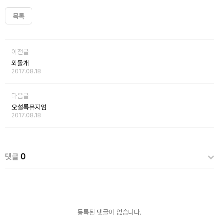
목록
이전글
외돌개
2017.08.18
다음글
오설록뮤지엄
2017.08.18
댓글
0
등록된 댓글이 없습니다.