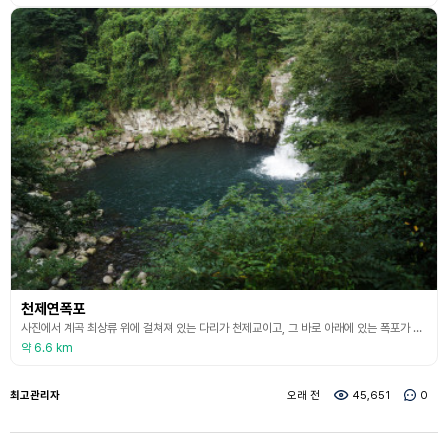
천제연폭포
사진에서 계곡 최상류 위에 걸쳐져 있는 다리가 천제교이고, 그 바로 아래에 있는 폭포가 천제연 제1폭포이다. 천제연 제1폭포의 높이는 22m가량 되며, 그 아래에 있는 깊이 20m의 폭호가 천제연이라는 소이다. 천제연폭포의 천제연은 이 폭호 이름에서 연유한 것이다.
약 6.6 km
최고관리자
오래 전
45,651
0