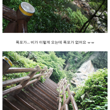
폭포가... 비가 이렇게 오는데 폭포가 없어요 ㅠㅠ