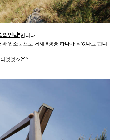
람의언덕"
입니다.
연과 입소문으로 거제 8경중 하나가 되었다고 합니
되었었죠?^^
~