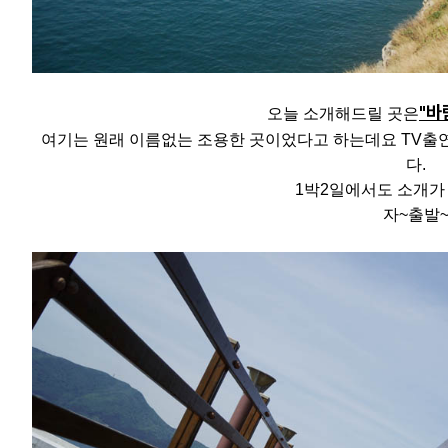
"바
오늘 소개해드릴 곳은
여기는 원래 이름없는 조용한 곳이었다고 하는데요 TV출
다.
1박2일에서도 소개가 
자~출발