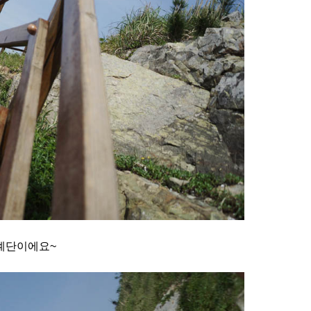
계단이에요~