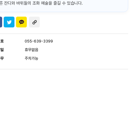
른 잔디와 바위들의 조화 예술을 즐길 수 있습니다.
번호
055-639-3399
휴일
휴무없음
유무
주차가능