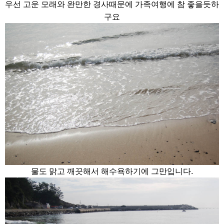
우선 고운 모래와 완만한 경사때문에 가족여행에 참 좋을듯하
구요
물도 맑고 깨끗해서 해수욕하기에 그만입니다.