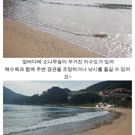
앞바다에 소나무숲이 우거진 이수도가 있어
해수욕과 함께 주변 경관을 조망하거나 낚시를 즐길 수 있어
요~