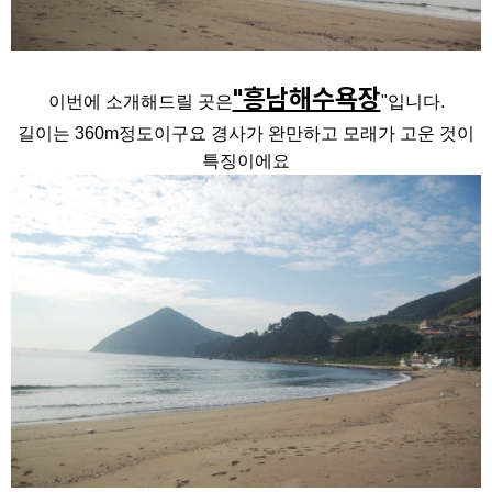
"흥남해수욕장
이번에 소개해드릴 곳은
"입니다.
길이는 360m정도이구요 경사가 완만하고 모래가 고운 것이
특징이에요