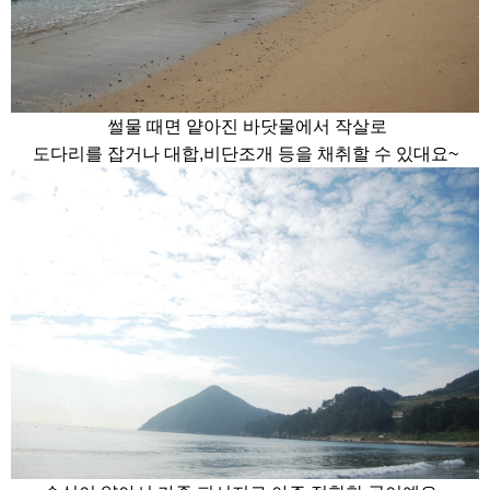
썰물 때면 얕아진 바닷물에서 작살로
도다리를 잡거나 대합,비단조개 등을 채취할 수 있대요~