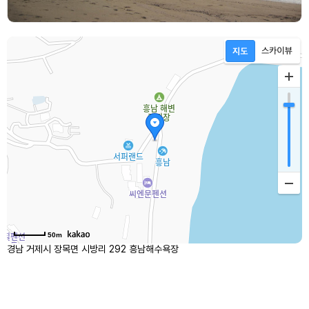
50m
경남 거제시 장목면 시방리 292 흥남해수욕장