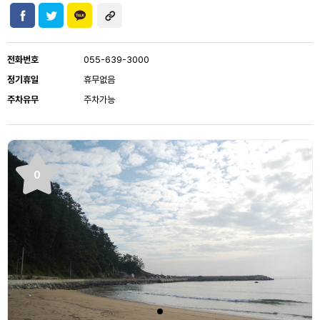
전화번호
055-639-3000
정기휴일
휴무없음
주차유무
주차가능
0