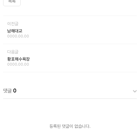
목록
이전글
남해대교
0000.00.00
다음글
황포해수욕장
0000.00.00
댓글
0
등록된 댓글이 없습니다.