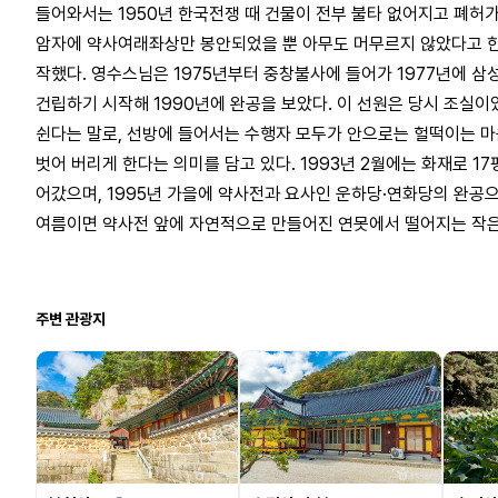
들어와서는 1950년 한국전쟁 때 건물이 전부 불타 없어지고 폐허가
암자에 약사여래좌상만 봉안되었을 뿐 아무도 머무르지 않았다고 한다
작했다. 영수스님은 1975년부터 중창불사에 들어가 1977년에 삼
건립하기 시작해 1990년에 완공을 보았다. 이 선원은 당시 조실
쉰다는 말로, 선방에 들어서는 수행자 모두가 안으로는 헐떡이는 마
벗어 버리게 한다는 의미를 담고 있다. 1993년 2월에는 화재로 1
어갔으며, 1995년 가을에 약사전과 요사인 운하당·연화당의 완공으
여름이면 약사전 앞에 자연적으로 만들어진 연못에서 떨어지는 작은
주변 관광지