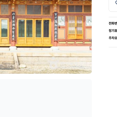
전화
정기
주차