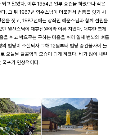
 되고 말았다. 이후 1954년 일부 중건을 하였으나 작은
. 그 뒤 1967년 영수스님이 머물면서 법등을 잇기 시
성전을 짓고, 1987년에는 상좌인 혜운스님과 함께 선원을
이었던 월산스님이 대휴선원이라 이름 지었다. 대휴란 크게
음을 쉬고 밖으로는 구하는 마음을 쉬어 일체 번뇌의 뼈를
7평의 법당이 소실되자 그해 12월부터 법당 중건불사에 들
로 오늘날 탈골암의 모습이 되게 하였다. 비가 많이 내린
 폭포가 인상적이다.