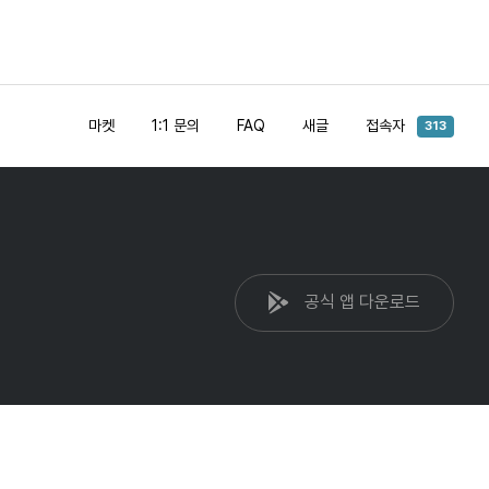
마켓
1:1 문의
FAQ
새글
접속자
313
공식 앱 다운로드