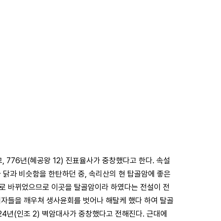
, 776년(혜공왕 12) 진표율사가 중창했다고 한다. 속설
 닭과 비슷함을 한탄하던 중, 속리산의 현 탑골암에 좋은
모로 바뀌었으므로 이곳을 탈골암이라 하였다는 전설이 전
제자들을 깨우쳐 생사윤회를 벗어나 해탈케 했다 하여 탈골
24년(인조 2) 벽암대사가 중창했다고 전해진다. 근대에