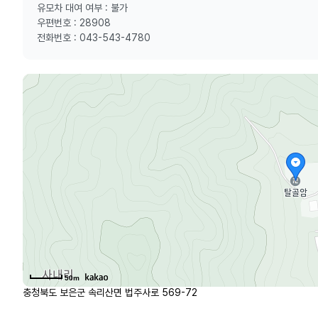
유모차 대여 여부 : 불가
우편번호 : 28908
전화번호 : 043-543-4780
50m
충청북도 보은군 속리산면 법주사로 569-72