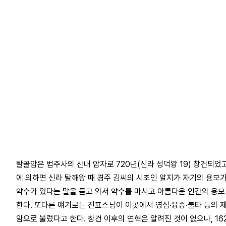
탈골암은 법주사의 산내 암자로 720년(신라 성덕왕 19) 창건되었고
에 의하면 신라 탈해왕 때 경주 김씨의 시조인 알지가 자기의 용모가
약수가 있다는 말을 듣고 와서 약수를 마시고 아름다운 인간의 용
한다. 또다른 얘기로는 진표스님이 이곳에서 영심·융종·불타 등의 
암으로 불렀다고 한다. 창건 이후의 연혁은 알려진 것이 없으나, 16