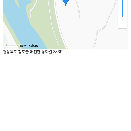
50m
경상북도 청도군 매전면 동화길 8-39