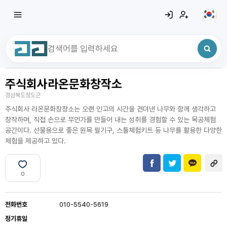
주식회사라온문화창작소
최근 검색어
전체삭제
경상북도청도군
최근 검색어가 없습니다.
주식회사 라온문화창장소는 오랜 인고의 시간을 견뎌낸 나무와 함께 생각하고
창작하며, 직접 손으로 무언가를 만들어 내는 성취를 경험할 수 있는 목공체험
공간이다. 선물용으로 좋은 원목 필기구, 스툴체험키트 등 나무를 활용한 다양한
체험을 제공하고 있다.
0
전화번호
010-5540-5619
정기휴일