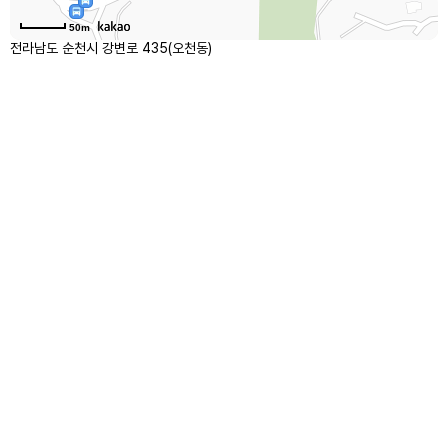
50m
전라남도 순천시 강변로 435(오천동)