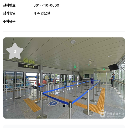
전화번호
061-740-0600
정기휴일
매주 월요일
주차유무
0