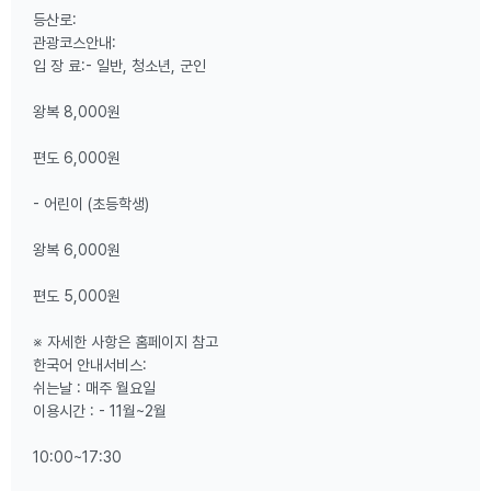
등산로:
관광코스안내:
입 장 료:- 일반, 청소년, 군인
왕복 8,000원
편도 6,000원
- 어린이 (초등학생)
왕복 6,000원
편도 5,000원
※ 자세한 사항은 홈페이지 참고
한국어 안내서비스:
쉬는날 : 매주 월요일
이용시간 : - 11월~2월
10:00~17:30