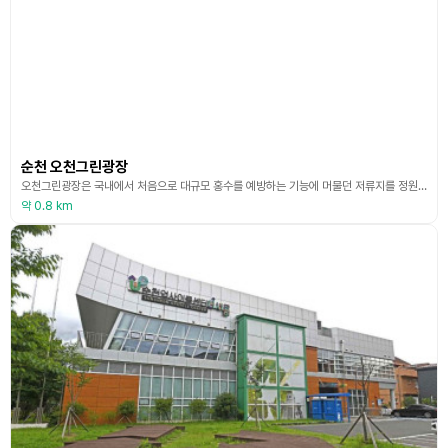
순천 오천그린광장
오천그린광장은 국내에서 처음으로 대규모 홍수를 예방하는 기능에 머물던 저류지를 정원으로 바꿔낸 곳이다. 저류지에 사계절 잔디를 깔고 어싱길과 경관조명, 바닥분수 등을 연출해 모든 시민들이 모여 만남과 소통을 이어가며 순천의 새로운 ‘광장문화’를 꽃피운 곳이다. 대규모 마로니에 숲을 비롯하여 다양한 수목들이 어싱길, 잔디밭과 어우러져 시민들이 많이 찾고 사랑하는 공간으로 자리매김하여 방문객들의 감탄이 끊이지 않는 곳이다.
약 0.8 km