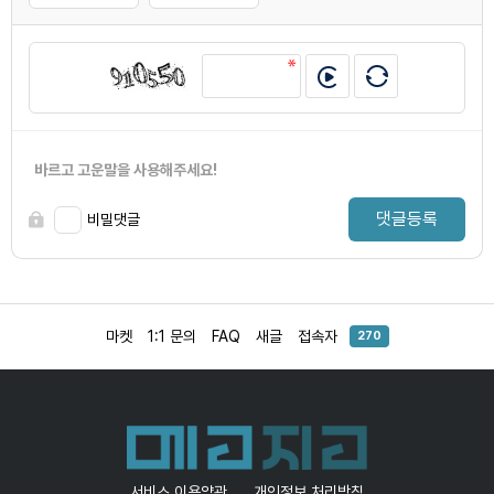
바르고 고운말을 사용해주세요!
댓글등록
비밀댓글
마켓
1:1 문의
FAQ
새글
접속자
270
서비스 이용약관
개인정보 처리방침