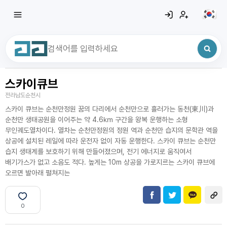
스카이큐브
최근 검색어
전체삭제
전라남도순천시
최근 검색어가 없습니다.
스카이 큐브는 순천만정원 꿈의 다리에서 순천만으로 흘러가는 동천(東川)과
순천만 생태공원을 이어주는 약 4.6㎞ 구간을 왕복 운행하는 소형
무인궤도열차이다. 열차는 순천만정원의 정원 역과 순천만 습지의 문학관 역을
상공에 설치된 레일에 따라 운전자 없이 자동 운행한다. 스카이 큐브는 순천만
습지 생태계를 보호하기 위해 만들어졌으며, 전기 에너지로 움직여서
배기가스가 없고 소음도 적다. 높게는 10m 상공을 가로지르는 스카이 큐브에
오르면 발아래 펼쳐지는
0