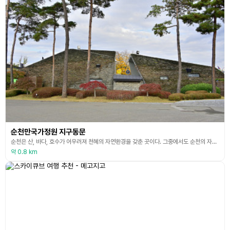
순천만국가정원 지구동문
순천은 산, 바다, 호수가 어우러져 천혜의 자연환경을 갖춘 곳이다. 그중에서도 순천의 자연을 즐기고 환경의 가치를 존중하는 대한민국 제1호 순천만 국가 정원은 지구 동문과 빛의 서문으로 이루어져 있다. 그중 지구 동문은 지표를 뚫고 올라온 지구의 기운을 상징하는 문으로, 우뚝 솟은 산의 이미지를 형상화하여, 정원 디자이너 찰스 젱크스가 순천시의 지형과 풍경에서 영감을 얻어 자연의 질감을 그대로 살려 디자인했다. 방문객이 땅의 에너지를 듬뿍 받으며 박람회
약 0.8 km