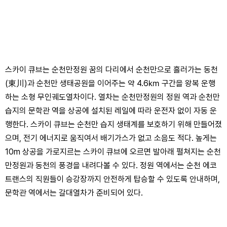
스카이 큐브는 순천만정원 꿈의 다리에서 순천만으로 흘러가는 동천
(東川)과 순천만 생태공원을 이어주는 약 4.6㎞ 구간을 왕복 운행
하는 소형 무인궤도열차이다. 열차는 순천만정원의 정원 역과 순천만
습지의 문학관 역을 상공에 설치된 레일에 따라 운전자 없이 자동 운
행한다. 스카이 큐브는 순천만 습지 생태계를 보호하기 위해 만들어졌
으며, 전기 에너지로 움직여서 배기가스가 없고 소음도 적다. 높게는
10m 상공을 가로지르는 스카이 큐브에 오르면 발아래 펼쳐지는 순천
만정원과 동천의 풍경을 내려다볼 수 있다. 정원 역에서는 순천 에코
트랜스의 직원들이 승강장까지 안전하게 탑승할 수 있도록 안내하며,
문학관 역에서는 갈대열차가 준비되어 있다.