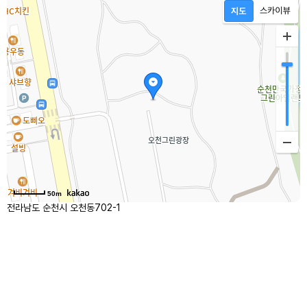
50m
전라남도 순천시 오천동702-1