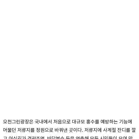
오천그린광장은 국내에서 처음으로 대규모 홍수를 예방하는 기능에
머물던 저류지를 정원으로 바꿔낸 곳이다. 저류지에 사계절 잔디를 깔
고 어싱길과 경관조명, 바닥분수 등을 연출해 모든 시민들이 모여 만