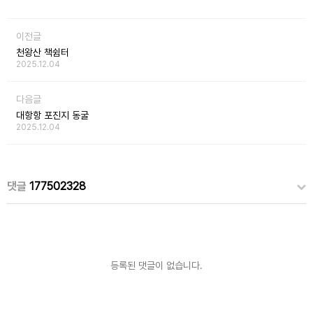
이전글
천왕산 책쉼터
2025.12.04
다음글
대항항 포진지 동굴
2025.12.04
댓글
177502328
등록된 댓글이 없습니다.