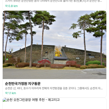
스카이 큐브는 순천만정원 꿈의 다리에서 순천만으로 흘러가는 동천(東川)과 순천만 생태공원을 이어주는 약 4.6㎞ 구간을 왕복 운행하는 소형 무인궤도열차이다. 열차는 순천만정원의 정원 역과 순천만 습지의 문학관 역을 상공에 설치된 레일에 따라 운전자 없이 자동 운행한다. 스카이 큐브는 순천만 습지 생태계를 보호하기 위해 만들어졌으며, 전기 에너지로 움직여서 배기가스가 없고 소음도 적다. 높게는 10m 상공을 가로지르는 스카이 큐브에 오르면 발아래 펼쳐지는
약 0.8 km
순천만국가정원 지구동문
순천은 산, 바다, 호수가 어우러져 천혜의 자연환경을 갖춘 곳이다. 그중에서도 순천의 자연을 즐기고 환경의 가치를 존중하는 대한민국 제1호 순천만 국가 정원은 지구 동문과 빛의 서문으로 이루어져 있다. 그중 지구 동문은 지표를 뚫고 올라온 지구의 기운을 상징하는 문으로, 우뚝 솟은 산의 이미지를 형상화하여, 정원 디자이너 찰스 젱크스가 순천시의 지형과 풍경에서 영감을 얻어 자연의 질감을 그대로 살려 디자인했다. 방문객이 땅의 에너지를 듬뿍 받으며 박람회
약 1.1 km