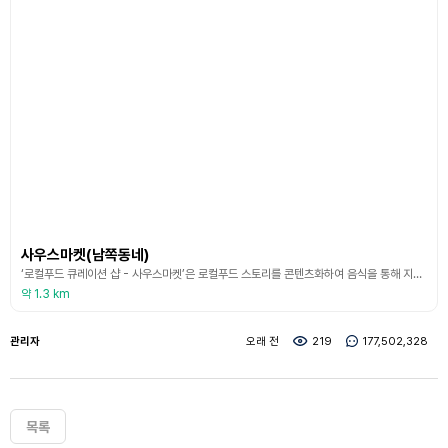
사우스마켓(남쪽동네)
‘로컬푸드 큐레이션 샵 - 사우스마켓’은 로컬푸드 스토리를 콘텐츠화하여 음식을 통해 지역문화를 경험할 수 있도록 하며, 로컬을 여행 온 여행객들을 대상으로 소중한 사람들에게 선물하고 싶은 로컬푸드 기념품을 제조, 판매하는 브랜드이다. 판로를 찾기 힘든 지역주민들에게는 안테나샵이 되어 주고 매장을 찾는 고객들에게는 한 곳에서 다양한 로컬상품을 보고, 선택할 수 있는 편의를 제공한다. 사우스마켓은 순천을 방문하는 여행객들에게 양질의 상품을 제공함으로써 순
약 1.3 km
관리자
오래 전
219
177,502,328
목록