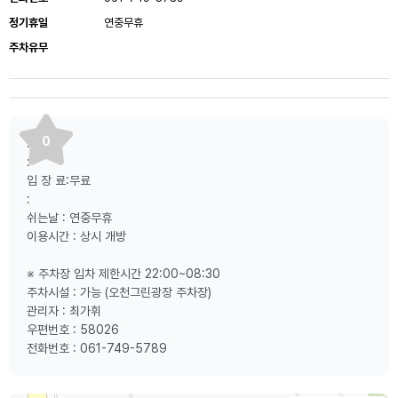
정기휴일
연중무휴
주차유무
0
:
:
입 장 료:무료
:
쉬는날 : 연중무휴
이용시간 : 상시 개방
※ 주차장 입차 제한시간 22:00~08:30
주차시설 : 가능 (오천그린광장 주차장)
관리자 : 최가휘
우편번호 : 58026
전화번호 : 061-749-5789