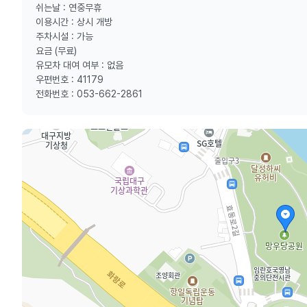
쉬는날 : 연중무휴
이용시간 : 상시 개방
주차시설 : 가능
요금 (무료)
유모차 대여 여부 : 없음
우편번호 : 41179
전화번호 : 053-662-2861