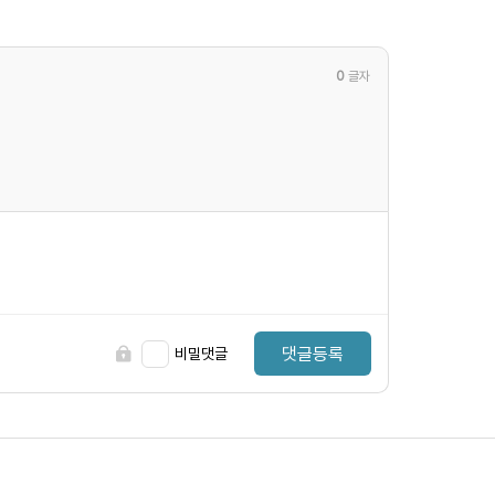
0
글자
댓글등록
비밀댓글