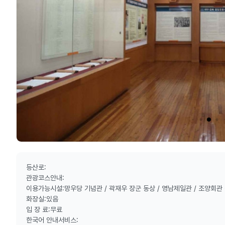
등산로:
관광코스안내:
이용가능시설:망우당 기념관 / 곽재우 장군 동상 / 영남제일관 / 조양회관
화장실:있음
입 장 료:무료
한국어 안내서비스: