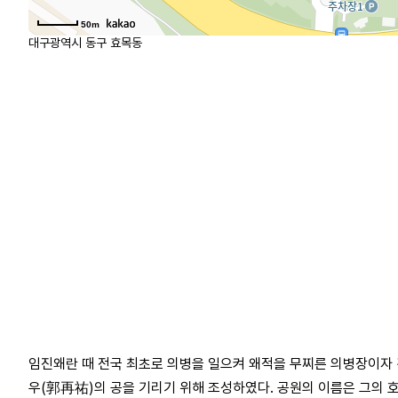
50m
대구광역시 동구 효목동
임진왜란 때 전국 최초로 의병을 일으켜 왜적을 무찌른 의병장이자 
우(郭再祐)의 공을 기리기 위해 조성하였다. 공원의 이름은 그의 